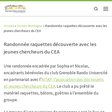
Skip to content
Search
Men
Accueil
»
Sorties Montagne
»
Randonnée raquettes découverte avec les
jeunes chercheurs du CEA
Randonnée raquettes découverte avec les
jeunes chercheurs du CEA
Une randonnée encadrée par Sophia et Nicolas,
encadrants bénévoles du club Grenoble Rando Université
en partenariat avec l’
AITAP, l’association des doctorants
et jeunes chercheurs du CEA
. Le club a pu prêté le
matériel raquettes, bâtons, guêtres à l’ensemble du
groupe.
Le groupe d’une quinzaine de personnes a pris le bus en