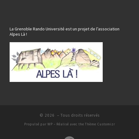
La Grenoble Rando Université est un projet de l’association
Alpes Là !
© 2026
– Tous droits réservés
Propulsé par
WP
– Réalisé avec the
Thème Customizr