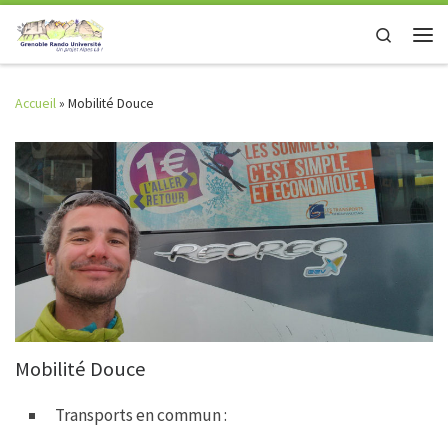
Skip to content
Search
Men
Accueil
»
Mobilité Douce
Mobilité Douce
Transports en commun :