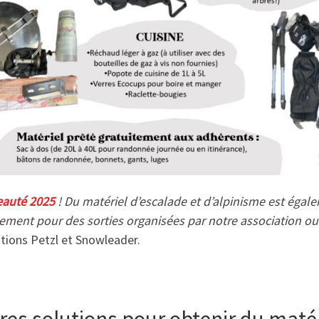
auté 2025
! Du matériel d’escalade et d’alpinisme est éga
ement pour des sorties organisées par notre association ou
tions Petzl et Snowleader.
res solutions pour obtenir du maté