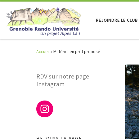
Skip to content
REJOINDRE LE CLUB
Accueil
»
Matériel en prêt proposé
RDV sur notre page
Instagram
REJOINS LA PAGE