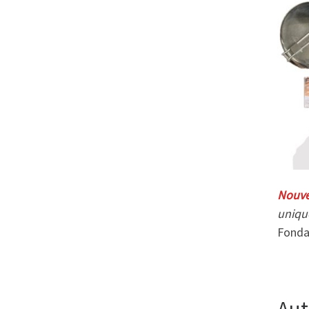
Nouve
uniqu
Fonda
Aut