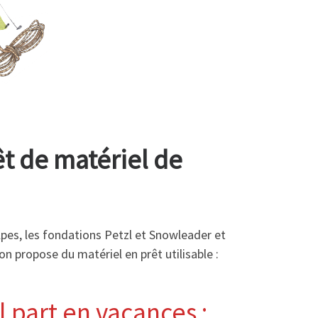
t de matériel de
lpes, les fondations Petzl et Snowleader et
on propose du matériel en prêt utilisable :
el part en vacances :