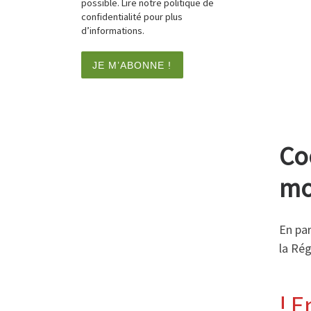
possible. Lire notre politique de
confidentialité pour plus
d’informations.
Co
mo
En par
la Rég
! E