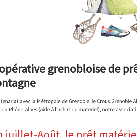
opérative grenobloise de prê
ntagne
tenariat avec la Métropole de Grenoble, le Crous Grenoble A
ion Rhône-Alpes (aide à l’achat de matériel), notre associati
n juillet-Août, le prêt matéri