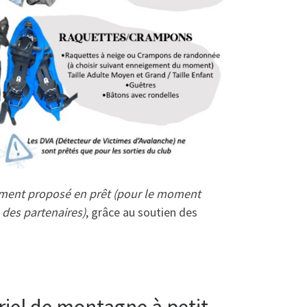
lement proposé en prêt (pour le moment
 des partenaires)
, grâce au soutien des
riel de montagne à petit