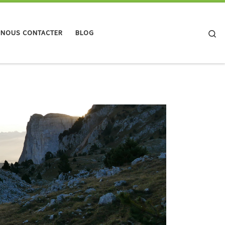
Se
 NOUS CONTACTER
BLOG