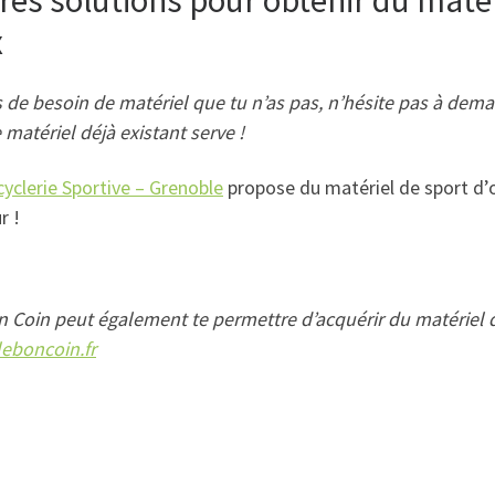
x
 de besoin de matériel que tu n’as pas, n’hésite pas à dema
 matériel déjà existant serve !
yclerie Sportive – Grenoble
propose du matériel de sport d’oc
r !
 Coin peut également te permettre d’acquérir du matériel d’
eboncoin.fr