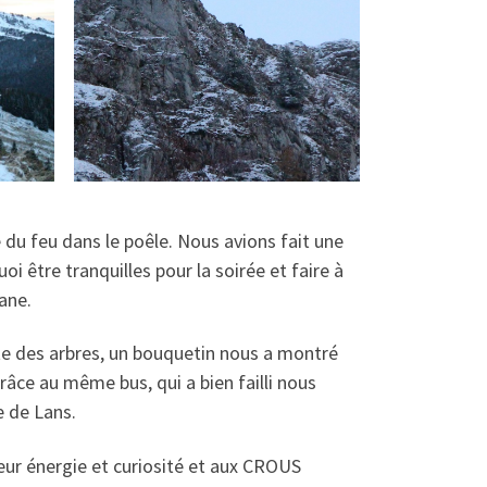
 du feu dans le poêle. Nous avions fait une
i être tranquilles pour la soirée et faire à
bane.
ite des arbres, un bouquetin nous a montré
âce au même bus, qui a bien failli nous
e de Lans.
eur énergie et curiosité et aux CROUS