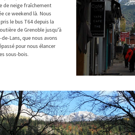
e de neige fraîchement
e ce weekend là. Nous
pris le bus T64 depuis la
outière de Grenoble jusqu’à
d-de-Lans, que nous avons
épassé pour nous élancer
es sous-bois.