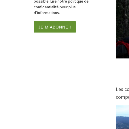
possible. Lire notre politique de
confidentialité pour plus
d’informations.
Les co
compos