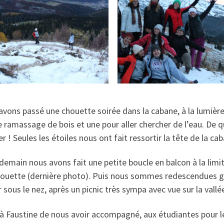
vons passé une chouette soirée dans la cabane, à la lumière
 ramassage de bois et une pour aller chercher de l’eau. De quo
 ! Seules les étoiles nous ont fait ressortir la tête de la ca
demain nous avons fait une petite boucle en balcon à la lim
houette (dernière photo). Puis nous sommes redescendues gr
 sous le nez, après un picnic très sympa avec vue sur la vallé
à Faustine de nous avoir accompagné, aux étudiantes pour l