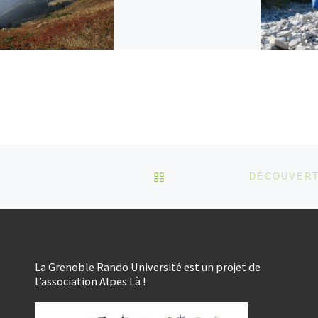
RETOUR À LA LISTE DES
La Grenoble Rando Université est un projet de
l’association Alpes Là !