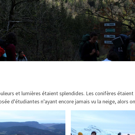
uleurs et lumières étaient splendides. Les conifères étaient
ée d’étudiantes n’ayant encore jamais vu la neige, alors on