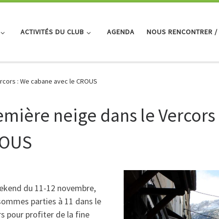
ACTIVITÉS DU CLUB
AGENDA
NOUS RENCONTRER /
ercors : We cabane avec le CROUS
emière neige dans le Vercors 
OUS
ekend du 11-12 novembre,
sommes parties à 11 dans le
s pour profiter de la fine