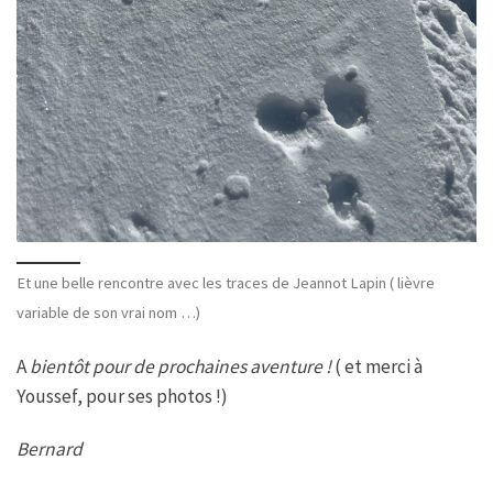
Et une belle rencontre avec les traces de Jeannot Lapin ( lièvre
variable de son vrai nom …)
A
bientôt pour de prochaines aventure !
( et merci à
Youssef, pour ses photos !)
Bernard