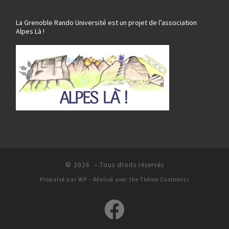
La Grenoble Rando Université est un projet de l’association
Alpes Là !
© 2026
– Tous droits réservés
Propulsé par
WP
– Réalisé avec the
Thème Customizr