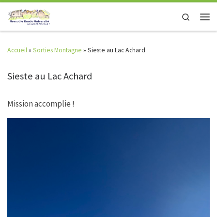
Skip to content
Search
Men
Accueil
»
Sorties Montagne
»
Sieste au Lac Achard
Sieste au Lac Achard
Mission accomplie !