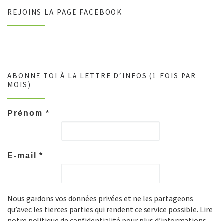
REJOINS LA PAGE FACEBOOK
ABONNE TOI À LA LETTRE D’INFOS (1 FOIS PAR
MOIS)
Prénom
*
E-mail
*
Nous gardons vos données privées et ne les partageons
qu’avec les tierces parties qui rendent ce service possible. Lire
notre politique de confidentialité pour plus d’informations.