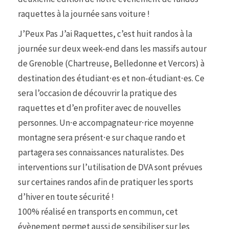
raquettes à la journée sans voiture !
J’Peux Pas J’ai Raquettes, c’est huit randos à la
journée sur deux week-end dans les massifs autour
de Grenoble (Chartreuse, Belledonne et Vercors) à
destination des étudiant⸱es et non-étudiant⸱es. Ce
sera l’occasion de découvrir la pratique des
raquettes et d’en profiter avec de nouvelles
personnes. Un⸱e accompagnateur⸱rice moyenne
montagne sera présent⸱e sur chaque rando et
partagera ses connaissances naturalistes. Des
interventions sur l’utilisation de DVA sont prévues
sur certaines randos afin de pratiquer les sports
d’hiver en toute sécurité !
100% réalisé en transports en commun, cet
évènement permet aussi de sensibiliser sur les