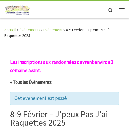
Skip to content
Search
Men
Accueil
»
Évènements
»
Evènement
»
8-9 Février – J’peux Pas J’ai
Raquettes 2025
Les inscriptions aux randonnées ouvrent environ 1
semaine avant.
« Tous les Évènements
Cet évènement est passé
8-9 Février – J’peux Pas J’ai
Raquettes 2025