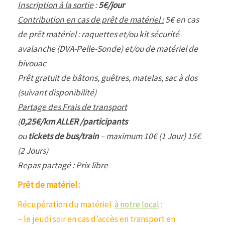
Inscription à la sortie
:
5€/jour
Contribution en cas de prêt de matériel :
5€ en cas
de prêt matériel : raquettes et/ou kit sécurité
avalanche (DVA-Pelle-Sonde) et/ou de matériel de
bivouac
Prêt gratuit de bâtons, guêtres, matelas, sac à dos
(suivant disponibilité)
Partage des Frais de transport
(
0,25€/km ALLER /participants
ou
tickets de bus/train
– maximum 10€ (1 Jour) 15€
(2 Jours)
Repas partagé :
Prix libre
Prêt de matériel :
Récupération du matériel
à notre local
:
– le jeudi soir en cas d’accès en transport en