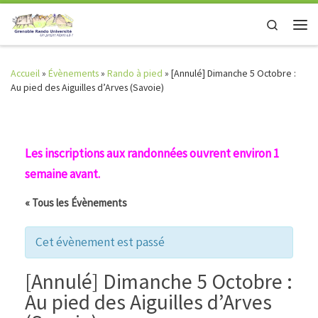
Skip to content
Search
Men
Accueil
»
Évènements
»
Rando à pied
»
[Annulé] Dimanche 5 Octobre :
Au pied des Aiguilles d’Arves (Savoie)
Les inscriptions aux randonnées ouvrent environ 1
semaine avant.
« Tous les Évènements
Cet évènement est passé
[Annulé] Dimanche 5 Octobre :
Au pied des Aiguilles d’Arves