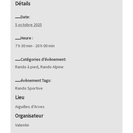
Détails
Date:
5 octobre 2025
Heure :
7 h 30 min - 20 h 00 min
Catégories d’évènement:
Rando à pied
,
Rando Alpine
évènement Tags:
Rando Sportive
Lieu
Aiguilles d’Arves
Organisateur
Valentin