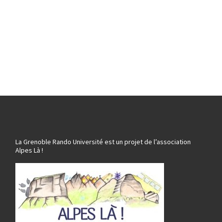
La Grenoble Rando Université est un projet de l’association
Alpes Là !