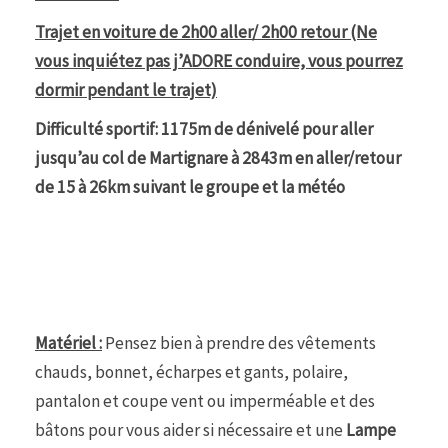
Trajet en voiture de 2h00 aller/ 2h00 retour (Ne
vous inquiétez pas j’ADORE conduire, vous pourrez
dormir pendant le trajet)
Difficulté sportif: 1175m de dénivelé pour aller
jusqu’au col de Martignare à 2843m en aller/retour
de 15 à 26km suivant le groupe et la météo
Matériel :
Pensez bien à prendre des vêtements
chauds, bonnet, écharpes et gants, polaire,
pantalon et coupe vent ou imperméable et des
bâtons pour vous aider si nécessaire et une
Lampe