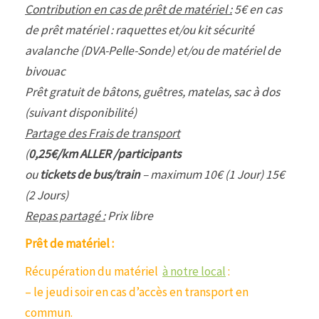
Contribution en cas de prêt de matériel :
5€ en cas
de prêt matériel : raquettes et/ou kit sécurité
avalanche (DVA-Pelle-Sonde) et/ou de matériel de
bivouac
Prêt gratuit de bâtons, guêtres, matelas, sac à dos
(suivant disponibilité)
Partage des Frais de transport
(
0,25€/km ALLER /participants
ou
tickets de bus/train
– maximum 10€ (1 Jour) 15€
(2 Jours)
Repas partagé :
Prix libre
Prêt de matériel :
Récupération du matériel
à notre local
:
– le jeudi soir en cas d’accès en transport en
commun.