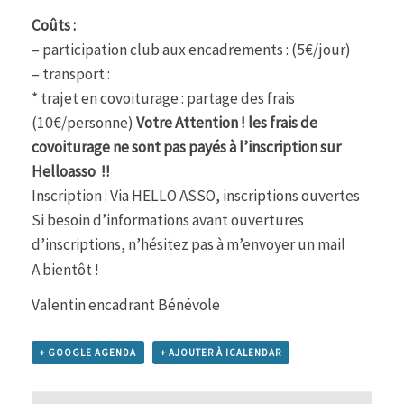
Coûts :
– participation club aux encadrements : (5€/jour)
– transport :
* trajet en covoiturage : partage des frais
(10€/personne)
Votre Attention ! les frais de
covoiturage ne sont pas payés à l’inscription sur
Helloasso !!
Inscription :
Via HELLO ASSO, inscriptions ouvertes
Si besoin d’informations avant ouvertures
d’inscriptions, n’hésitez pas à m’envoyer un mail
A bientôt !
Valentin encadrant Bénévole
+ GOOGLE AGENDA
+ AJOUTER À ICALENDAR