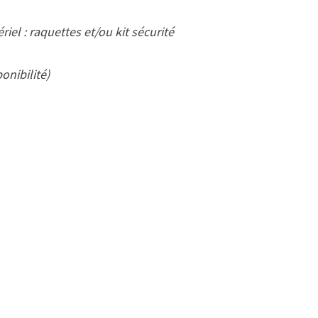
iel : raquettes et/ou kit sécurité
onibilité)