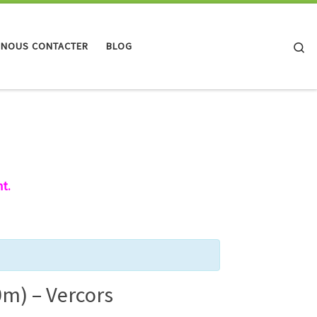
Se
 NOUS CONTACTER
BLOG
t.
0m) – Vercors