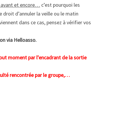
s avant et encore…
c’est pourquoi les
 droit d’annuler la veille ou le matin
iennent dans ce cas, pensez à vérifier vos
ion via Helloasso.
tout moment par l’encadrant de la sortie
iculté rencontrée par le groupe,…