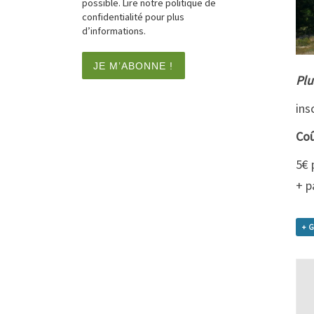
possible. Lire notre politique de
confidentialité pour plus
d’informations.
Plu
ins
Coû
5€ 
+ p
+ 