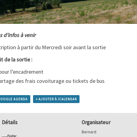
s d’infos à venir
cription à partir du Mercredi soir avant la sortie
t de la sortie :
pour l’encadrement
artage des frais covoiturage ou tickets de bus
GOOGLE AGENDA
+ AJOUTER À ICALENDAR
Détails
Organisateur
Bernard
Date: