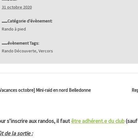
31 octobre 2020
Catégorie d’évènement:
Rando à pied
évènement Tags:
Rando Découverte
,
Vercors
Vacances octobre] Mini-raid en nord Belledonne
Rep
ur s’inscrire aux randos, il faut
être adhérent.e du club
(sauf
t de la sortie :