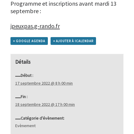
Programme et inscriptions avant mardi 13
septembre :
jpeuxpas.g-rando.fr
+ GOOGLE AGENDA
+ AJOUTER À ICALENDAR
Détails
Début :
17 septembre 2022 @ 8 h 00 min
Fin :
18 septembre 2022 @ 17 h 00 min
Catégorie d’évènement:
Evènement