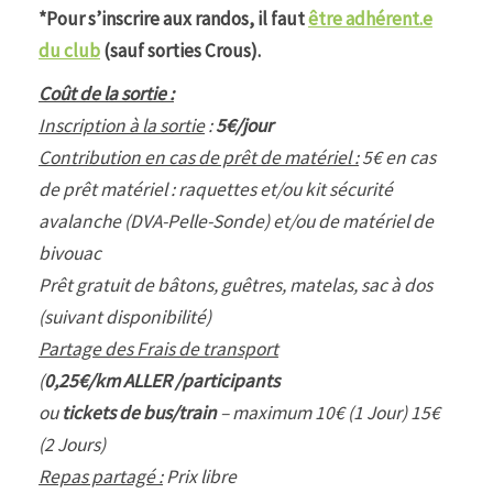
*Pour s’inscrire aux randos, il faut
être adhérent.e
du club
(sauf sorties Crous).
Coût de la sortie :
Inscription à la sortie
:
5€/jour
Contribution en cas de prêt de matériel :
5€ en cas
de prêt matériel : raquettes et/ou kit sécurité
avalanche (DVA-Pelle-Sonde) et/ou de matériel de
bivouac
Prêt gratuit de bâtons, guêtres, matelas, sac à dos
(suivant disponibilité)
Partage des Frais de transport
(
0,25€/km ALLER /participants
ou
tickets de bus/train
– maximum 10€ (1 Jour) 15€
(2 Jours)
Repas partagé :
Prix libre