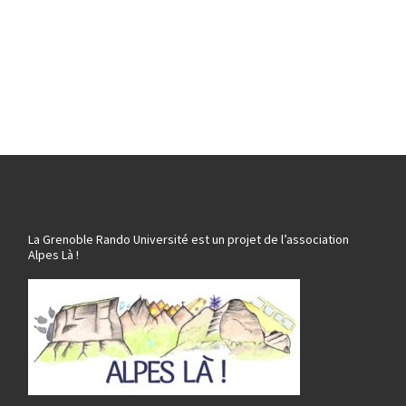
La Grenoble Rando Université est un projet de l’association
Alpes Là !