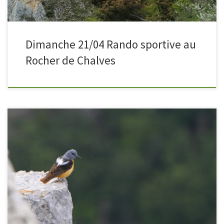
Dimanche 21/04 Rando sportive au
Rocher de Chalves
Avec le Crous Grenoble-Alpes et le Club Grenoble Rando Université,
partez à la découverte de la faune et des oiseaux dans le Vercors ou en
Belledonne. Tendez l’oreille et laissez-vous guider par Eloi, passionné
d’ornithologie et de nature ! La nuit en cabane sera l’occasion de
s’immerger en montagne. Difficulté […]