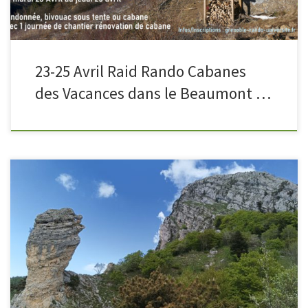
23-25 Avril Raid Rando Cabanes
des Vacances dans le Beaumont …
Salut ! Avec le retour des beaux jours, je vous propose ce dimanche 21
avril une randonnée sportive en traversée par le Rocher de Chalves, un
des sommets de Chartreuse bien visible depuis Grenoble. Ce sera
l’occasion d’avoir un panorama sur les sommets de la Chartreuse, du
Vercors et de […]