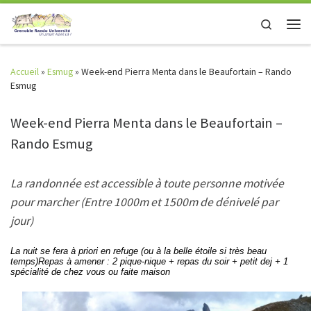
Skip to content
Search
Men
Accueil
»
Esmug
»
Week-end Pierra Menta dans le Beaufortain – Rando
Esmug
Week-end Pierra Menta dans le Beaufortain –
Rando Esmug
La randonnée est accessible à toute personne motivée
pour marcher (Entre 1000m et 1500m de dénivelé par
jour)
La nuit se fera à priori en refuge (ou à la belle étoile si très beau
temps)Repas à amener : 2 pique-nique + repas du soir + petit dej + 1
spécialité de chez vous ou faite maison