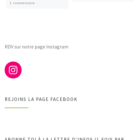
1 commentaire
RDV sur notre page Instagram
REJOINS LA PAGE FACEBOOK
ABONNE TOI À LA LETTRE D’INFOS (1 FOIS PAR