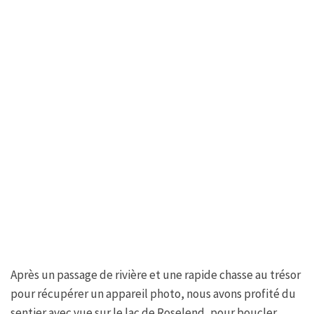
Après un passage de rivière et une rapide chasse au trésor
pour récupérer un appareil photo, nous avons profité du
sentier avec vue sur le lac de Roselend, pour boucler