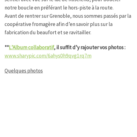
notre boucle en préférant le hors-piste à la route.
Avant de rentrer sur Grenoble, nous sommes passés par la
coopérative fromagère afin d’en savoir plus sur la
fabrication du beaufort et se ravitailler.
**
L’Album collaboratif
, il suffit d’y rajouter vos photos :
www.sharypic.com/6ahys0h9qvg1rq7m
Quelques photos