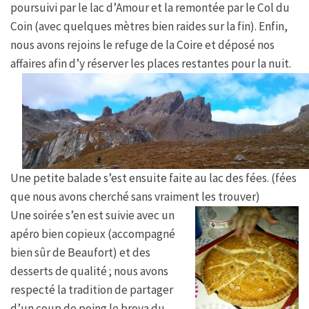
poursuivi par le lac d’Amour et la remontée par le Col du
Coin (avec quelques mètres bien raides sur la fin). Enfin,
nous avons rejoins le refuge de la Coire et déposé nos
affaires afin d’y réserver les places restantes pour la nuit.
Une petite balade s’est ensuite faite au lac des fées. (fées
que nous avons cherché sans vraiment les trouver)
Une soirée s’en est suivie avec un
apéro bien copieux (accompagné
bien sûr de Beaufort) et des
desserts de qualité ; nous avons
respecté la tradition de partager
d’un coup de poing le broya du