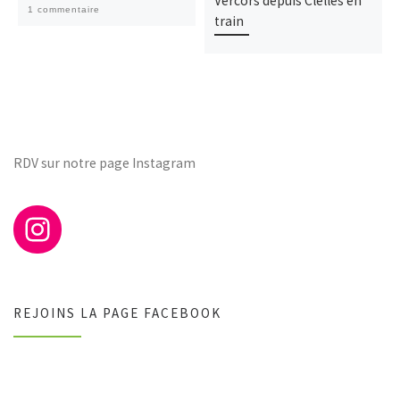
Vercors depuis Clelles en
1 commentaire
train
RDV sur notre page Instagram
REJOINS LA PAGE FACEBOOK