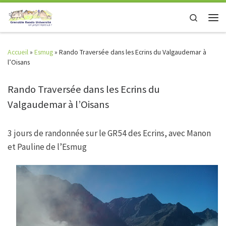
Skip to content
Search
Men
Accueil
»
Esmug
»
Rando Traversée dans les Ecrins du Valgaudemar à
l’Oisans
Rando Traversée dans les Ecrins du
Valgaudemar à l’Oisans
3 jours de randonnée sur le GR54 des Ecrins, avec Manon
et Pauline de l’Esmug