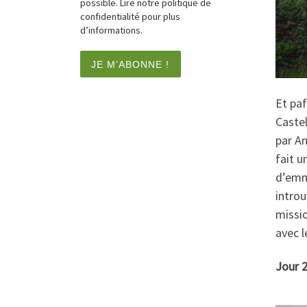
possible. Lire notre politique de
confidentialité pour plus
d’informations.
Et paf
Castel
par An
fait u
d’emme
introu
missi
avec l
Jour 2