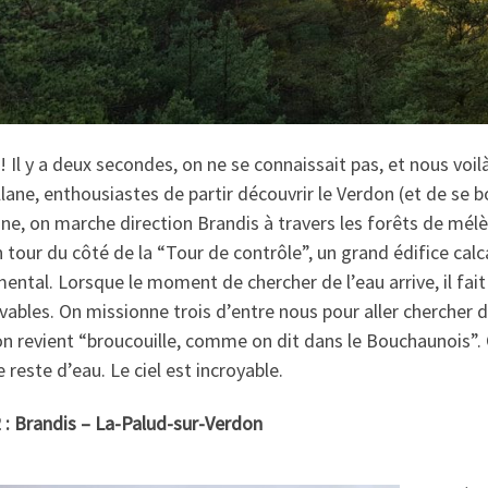
! Il y a deux secondes, on ne se connaissait pas, et nous voilà
lane, enthousiastes de partir découvrir le Verdon (et de se 
ne, on marche direction Brandis à travers les forêts de mélè
n tour du côté de la “Tour de contrôle”, un grand édifice ca
ntal. Lorsque le moment de chercher de l’eau arrive, il fait 
vables. On missionne trois d’entre nous pour aller chercher de
on revient “broucouille, comme on dit dans le Bouchaunois
e reste d’eau. Le ciel est incroyable.
 : Brandis – La-Palud-sur-Verdon