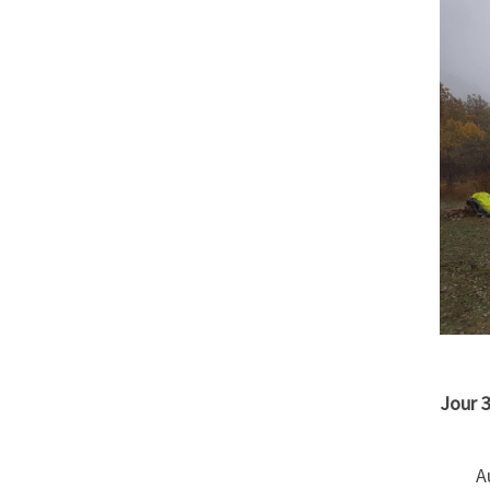
Jour 3
A