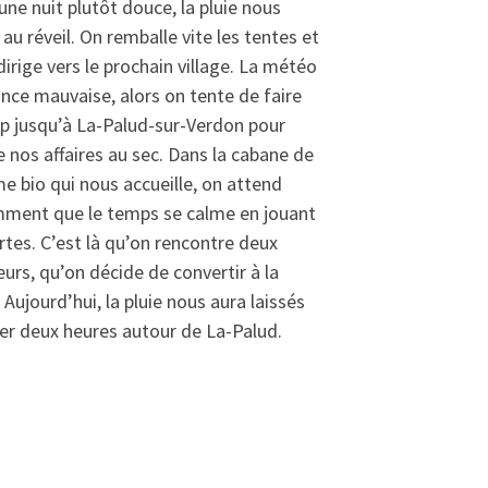
une nuit plutôt douce, la pluie nous
e au réveil. On remballe vite les tentes et
dirige vers le prochain village. La météo
nce mauvaise, alors on tente de faire
p jusqu’à La-Palud-sur-Verdon pour
 nos affaires au sec. Dans la cabane de
me bio qui nous accueille, on attend
ment que le temps se calme en jouant
rtes. C’est là qu’on rencontre deux
urs, qu’on décide de convertir à la
 Aujourd’hui, la pluie nous aura laissés
r deux heures autour de La-Palud.