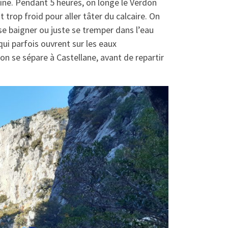
line. Pendant 5 heures, on longe le Verdon
 trop froid pour aller tâter du calcaire. On
se baigner ou juste se tremper dans l’eau
qui parfois ouvrent sur les eaux
on se sépare à Castellane, avant de repartir