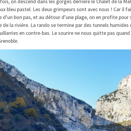
fois, on descend dans les gorges derrière le Chalet de la Ma
ux bleu pastel. Les deux grimpeurs sont avec nous ! Car il fait
 d’un bon pas, et au détour d’une plage, on en profite pour 
e de la rivière. La rando se termine par des tunnels humides 
illantes en contre-bas. Le sourire ne nous quitte pas quand 
Grenoble.