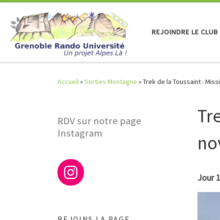
Skip to content
REJOINDRE LE CLUB
Accueil
»
Sorties Montagne
»
Trek de la Toussaint : Mi
Tr
RDV sur notre page
Instagram
no
Jour 1
REJOINS LA PAGE