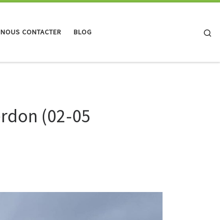
Se
 NOUS CONTACTER
BLOG
erdon (02-05