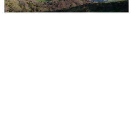
VOUS POURREZ AUSSI ÊTRE
INTÉRESSÉ PAR