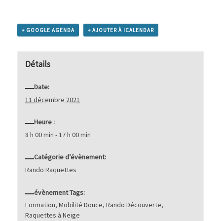
+ GOOGLE AGENDA
+ AJOUTER À ICALENDAR
Détails
Date:
11 décembre 2021
Heure :
8 h 00 min - 17 h 00 min
Catégorie d’évènement:
Rando Raquettes
évènement Tags:
Formation
,
Mobilité Douce
,
Rando Découverte
,
Raquettes à Neige