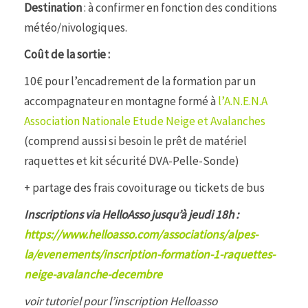
Destination
: à confirmer en fonction des conditions
météo/nivologiques.
Coût de la sortie :
10€ pour l’encadrement de la formation par un
accompagnateur en montagne formé à
l’A.N.E.N.A
Association Nationale Etude Neige et Avalanches
(comprend aussi si besoin le prêt de matériel
raquettes et kit sécurité DVA-Pelle-Sonde)
+ partage des frais covoiturage ou tickets de bus
Inscriptions via HelloAsso jusqu’à jeudi 18h :
https://www.helloasso.com/associations/alpes-
la/evenements/inscription-formation-1-raquettes-
neige-avalanche-decembre
voir tutoriel pour l’inscription Helloasso