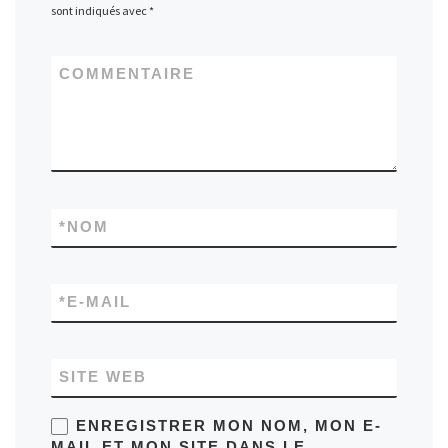
sont indiqués avec
*
COMMENTAIRE
*
NOM
*
E-MAIL
SITE WEB
ENREGISTRER MON NOM, MON E-
MAIL ET MON SITE DANS LE