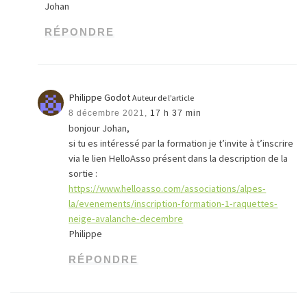
Johan
RÉPONDRE
Philippe Godot
Auteur de l’article
8 décembre 2021,
17 h 37 min
bonjour Johan,
si tu es intéressé par la formation je t’invite à t’inscrire
via le lien HelloAsso présent dans la description de la
sortie :
https://www.helloasso.com/associations/alpes-
la/evenements/inscription-formation-1-raquettes-
neige-avalanche-decembre
Philippe
RÉPONDRE