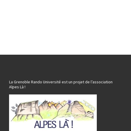
La Grenoble Rando Université est un projet de l’association
Alpes Là !