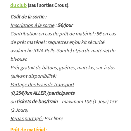
du club
(sauf sorties Crous).
Coût de la sortie :
Inscription à la sortie
:
5€/jour
Contribution en cas de prêt de matériel :
5€ en cas
de prêt matériel : raquettes et/ou kit sécurité
avalanche (DVA-Pelle-Sonde) et/ou de matériel de
bivouac
Prêt gratuit de bâtons, guêtres, matelas, sac à dos
(suivant disponibilité)
Partage des Frais de transport
(
0,25€/km ALLER /participants
ou
tickets de bus/train
– maximum 10€ (1 Jour) 15€
(2 Jours)
Repas partagé :
Prix libre
Prêt de matériel :