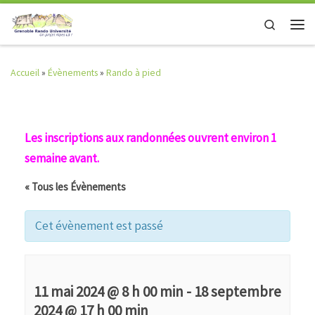
Skip to content
Search
Men
Accueil
»
Évènements
»
Rando à pied
Les inscriptions aux randonnées ouvrent environ 1
semaine avant.
« Tous les Évènements
Cet évènement est passé
11 mai 2024 @ 8 h 00 min
-
18 septembre
2024 @ 17 h 00 min