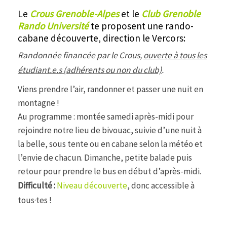
Le
Crous Grenoble-Alpes
et le
Club Grenoble
Rando Université
te proposent une rando-
cabane découverte, direction le Vercors:
Randonnée financée par le Crous,
ouverte à tous les
étudiant.e.s (adhérents ou non du club)
.
Viens prendre l’air, randonner et passer une nuit en
montagne !
Au programme : montée samedi après-midi pour
rejoindre notre lieu de bivouac, suivie d’une nuit à
la belle, sous tente ou en cabane selon la météo et
l’envie de chacun. Dimanche, petite balade puis
retour pour prendre le bus en début d’après-midi.
Difficulté :
Niveau découverte
, donc accessible à
tous·tes !