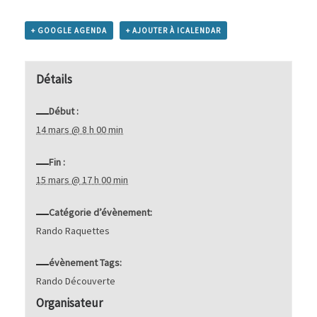
+ GOOGLE AGENDA
+ AJOUTER À ICALENDAR
Détails
Début :
14 mars @ 8 h 00 min
Fin :
15 mars @ 17 h 00 min
Catégorie d’évènement:
Rando Raquettes
évènement Tags:
Rando Découverte
Organisateur