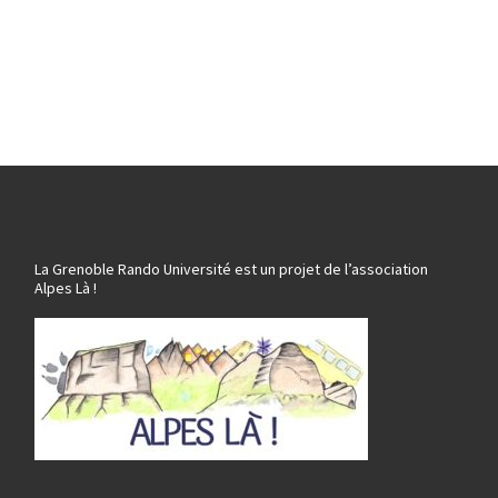
La Grenoble Rando Université est un projet de l’association
Alpes Là !