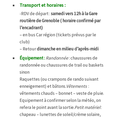
Transport et horaires :
-RDV de départ :
samedi vers 12h à la Gare
routière de Grenoble ( horaire confirmé par
l’encadrant)
– en bus Car région (tickets prévus par le
club)
– Retour
dimanche en milieu d’après-midi
Équipement :
Randonnée
: chaussures de
randonnée ou chaussures de trail ou baskets
sinon
Raquettes (ou crampons de rando suivant
enneigement) et bâtons.
Vêtements
:
vêtements chauds – bonnet – veste de pluie.
Equipement à confirmer selon la météo, on
refera le point avant la sortie.
Petit matériel
:
chapeau – lunettes de soleil/crème solaire,