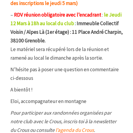
des inscriptions le jeudi 5 mars)
–
RDV réunion
obligatoire avec l’encadrant
:
le
Jeudi
12 Mars à 18h au
local du club
:
Immeuble Collectif
Voisin / Alpes Là (1er étage) : 11 Place André Charpin,
38100 Grenoble.
Le matériel sera récupéré lors de la réunion et
ramené au local le dimanche après la sortie.
N’hésite pas à poser une question en commentaire
ci-dessous
A bientôt !
Eloi, accompagnateur en montagne
Pour participer aux randonnées organisées par
notre club avec le Crous, inscris-toi à la newsletter
du Crous ou consulte
l’agenda du Crous
.