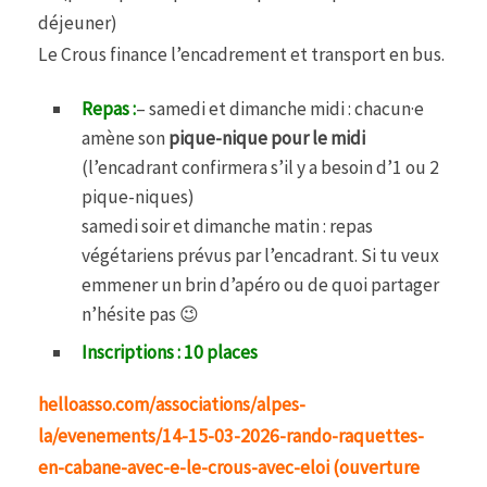
déjeuner)
Le Crous finance l’encadrement et transport en bus.
Repas :
– samedi et dimanche midi : chacun·e
amène son
pique-nique pour le midi
(l’encadrant confirmera s’il y a besoin d’1 ou 2
pique-niques)
samedi soir et dimanche matin : repas
végétariens prévus par l’encadrant. Si tu veux
emmener un brin d’apéro ou de quoi partager
n’hésite pas 😉
Inscriptions : 10 places
helloasso.com/associations/alpes-
la/evenements/14-15-03-2026-rando-raquettes-
en-cabane-avec-e-le-crous-avec-eloi
(ouverture