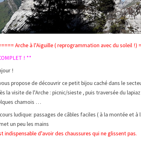
==== Arche à l’Aiguille ( reprogrammation avec du soleil 
COMPLET ! **
jour !
vous propose de découvrir ce petit bijou caché dans le secte
ès la visite de l’Arche : picnic/sieste , puis traversée du lap
elques chamois …
cours ludique: passages de câbles faciles ( à la montée et à 
met un peu les mains
est indispensable d’avoir des chaussures qui ne glissent pas.