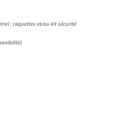
iel : raquettes et/ou kit sécurité
onibilité)