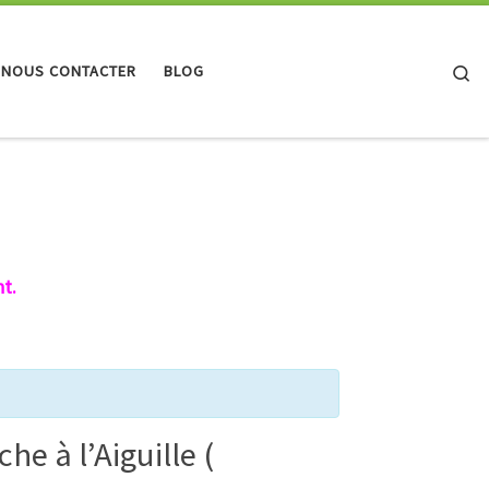
Se
 NOUS CONTACTER
BLOG
t.
e à l’Aiguille (