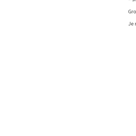
Gro
Je 