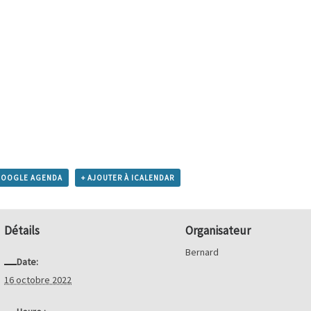
GOOGLE AGENDA
+ AJOUTER À ICALENDAR
Détails
Organisateur
Bernard
Date:
16 octobre 2022