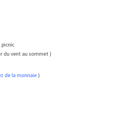
 picnic
voir du vent au sommet )
ez de la monnaie
)