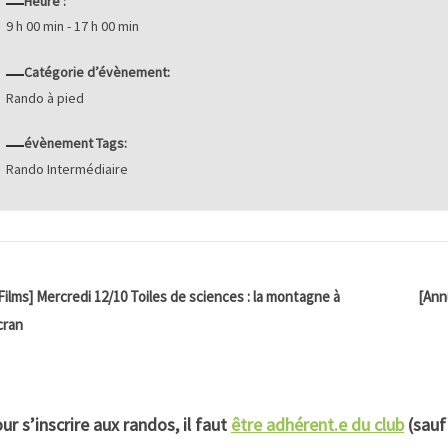
Heure :
9 h 00 min - 17 h 00 min
Catégorie d’évènement:
Rando à pied
évènement Tags:
Rando Intermédiaire
Films] Mercredi 12/10 Toiles de sciences : la montagne à
[Ann
cran
ur s’inscrire aux randos, il faut
être adhérent.e du club
(sauf