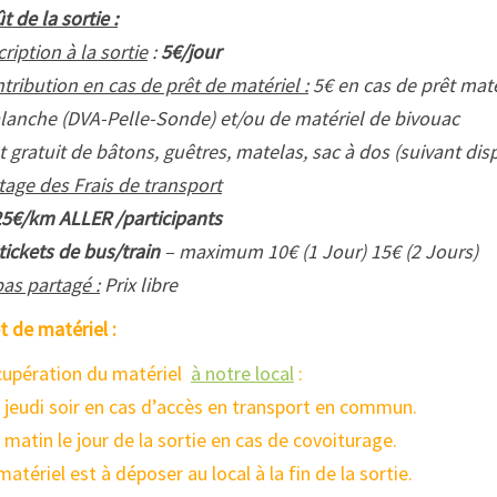
t de la sortie :
cription à la sortie
:
5€/jour
tribution en cas de prêt de matériel :
5€ en cas de prêt matér
lanche (DVA-Pelle-Sonde) et/ou de matériel de bivouac
t gratuit de bâtons, guêtres, matelas, sac à dos (suivant disp
tage des Frais de transport
25€/km ALLER /participants
tickets de bus/train
– maximum 10€ (1 Jour) 15€ (2 Jours)
as partagé :
Prix libre
t de matériel :
upération du matériel
à notre local
:
e jeudi soir en cas d’accès en transport en commun.
e matin le jour de la sortie en cas de covoiturage.
matériel est à déposer au local à la fin de la sortie.