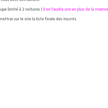
upe limité à 2 voitures (
il en faudra une en plus de la mienn
mettrai sur le site la liste finale des inscrits