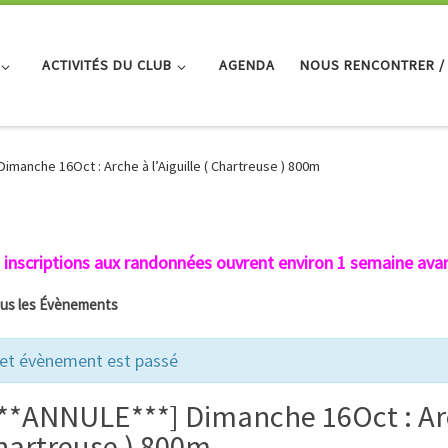
ACTIVITÉS DU CLUB
AGENDA
NOUS RENCONTRER /
imanche 16Oct : Arche à l’Aiguille ( Chartreuse ) 800m
 inscriptions aux randonnées ouvrent environ 1 semaine avan
ous les Évènements
et évènement est passé
**ANNULE***] Dimanche 16Oct : Arch
hartreuse ) 800m