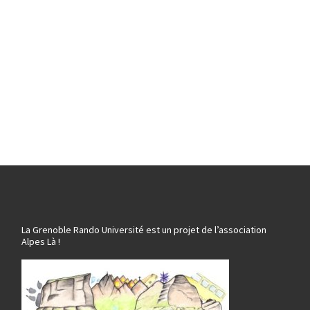
La Grenoble Rando Université est un projet de l’association
Alpes Là !