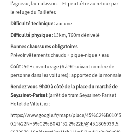
l’agneau, lac culasson… Et peut-être au retour par
le refuge du Taillefer.
Difficulté technique :
aucune
Difficulté physique :
13km, 760m dénivelé
Bonnes chaussures obligatoires
Prévoir vêtements chauds + pique-nique + eau
Coût :
5€ + covoiturage (6 à 9€ suivant nombre de
personne dans les voitures) : apportez de la monnaie
Rendez vous: 9h00 à côté de la place du marché de
Seyssinet-Pariset
(arrêt de tram Seyssinet-Pariset
Hotel de Ville), ici :
https://www.google.fr/maps/place/45%C2%B010’5
0.1%22N+5%C2%B041’52.2%22E/@45.1805939,5.