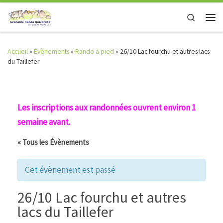
Skip to content
Search
Men
Accueil
»
Évènements
»
Rando à pied
»
26/10 Lac fourchu et autres lacs
du Taillefer
Les inscriptions aux randonnées ouvrent environ 1
semaine avant.
« Tous les Évènements
Cet évènement est passé
26/10 Lac fourchu et autres
lacs du Taillefer