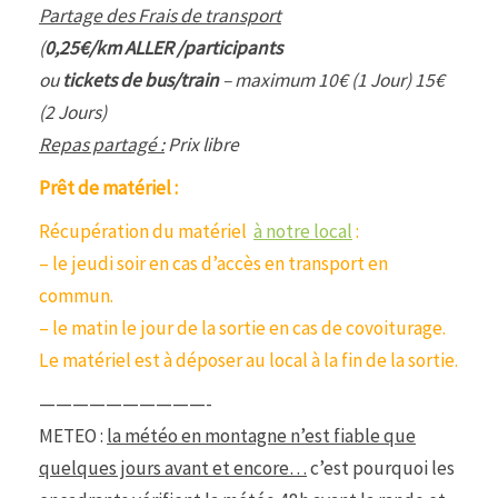
Partage des Frais de transport
(
0,25€/km ALLER /participants
ou
tickets de bus/train
– maximum 10€ (1 Jour) 15€
(2 Jours)
Repas partagé :
Prix libre
Prêt de matériel :
Récupération du matériel
à notre local
:
– le jeudi soir en cas d’accès en transport en
commun.
– le matin le jour de la sortie en cas de covoiturage.
Le matériel est à déposer au local à la fin de la sortie.
——————————-
METEO :
la météo en montagne n’est fiable que
quelques jours avant et encore…
c’est pourquoi les