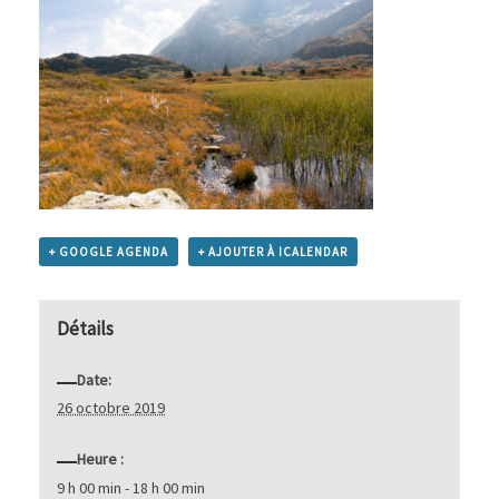
+ GOOGLE AGENDA
+ AJOUTER À ICALENDAR
Détails
Date:
26 octobre 2019
Heure :
9 h 00 min - 18 h 00 min