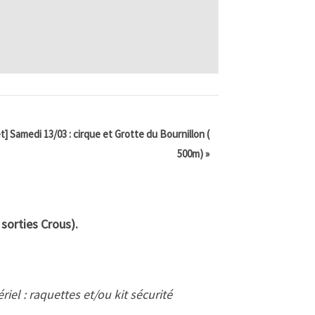
] Samedi 13/03 : cirque et Grotte du Bournillon (
500m)
»
 sorties Crous).
iel : raquettes et/ou kit sécurité