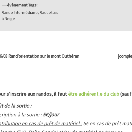
évènement Tags:
Rando Intermédiaire
,
Raquettes
à Neige
6/03 Rand’orientation sur le mont Outhéran
[complet
ur s’inscrire aux randos, il faut
être adhérent.e du club
(sauf
t de la sortie :
cription à la sortie
:
5€/jour
tribution en cas de prêt de matériel :
5€ en cas de prêt matér