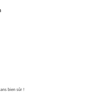
n
ns bien sûr !