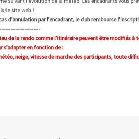
e suivant l’évolution de la météo. Les encadrants vous prév
ls/le site web !
cas d’annulation par l’encadrant, le club rembourse l’inscript
—————————-
lieu de la rando comme l’itinéraire peuvent être modifiés à 
r s’adapter en fonction de :
météo, neige, vitesse de marche des participants, toute diff