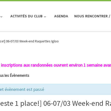
ACTIVITÉS DU CLUB
AGENDA
NOUS RENCONTRER /
ace!] 06-07/03 Week-end Raquettes Igloo
 inscriptions aux randonnées ouvrent environ 1 semaine avan
ous les Évènements
et évènement est passé
Reste 1 place!] 06-07/03 Week-end R