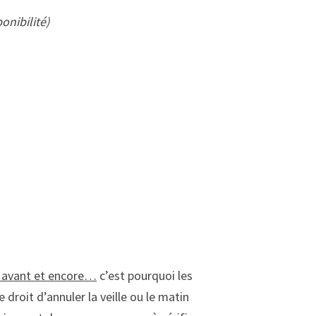
onibilité)
s avant et encore…
c’est pourquoi les
 droit d’annuler la veille ou le matin