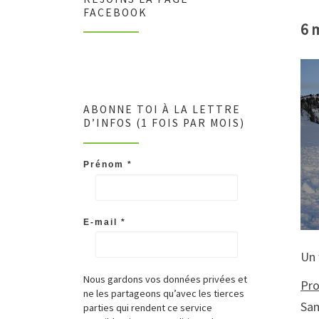
FACEBOOK
6 
ABONNE TOI À LA LETTRE
D’INFOS (1 FOIS PAR MOIS)
Prénom
*
E-mail
*
Un 
Nous gardons vos données privées et
Pr
ne les partageons qu’avec les tierces
Sam
parties qui rendent ce service