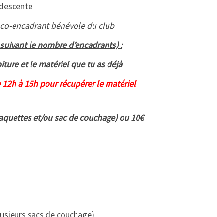
 descente
co-encadrant bénévole du club
s suivant le nombre d’encadrants) :
ure et le matériel que tu as déjà
 12h à 15h pour récupérer le matériel
Raquettes et/ou sac de couchage) ou 10€
lusieurs sacs de couchage)