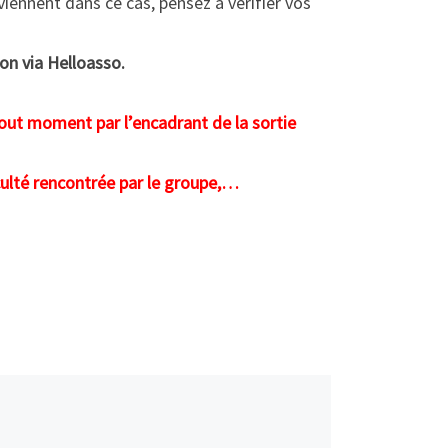
iennent dans ce cas, pensez à vérifier vos
ion via Helloasso.
tout moment par l’encadrant de la sortie
iculté rencontrée par le groupe,…