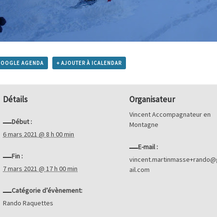
GOOGLE AGENDA
+ AJOUTER À ICALENDAR
Détails
Organisateur
Vincent Accompagnateur en
Début :
Montagne
6 mars 2021 @ 8 h 00 min
E-mail :
Fin :
vincent.martinmasse+rando
7 mars 2021 @ 17 h 00 min
ail.com
Catégorie d’évènement:
Rando Raquettes