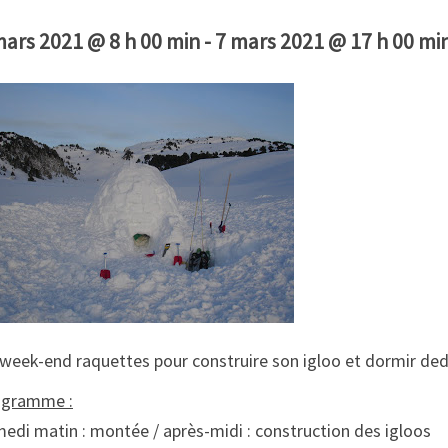
mars 2021 @ 8 h 00 min
-
7 mars 2021 @ 17 h 00 mi
week-end raquettes pour construire son igloo et dormir deda
ogramme :
edi matin : montée / après-midi : construction des igloos