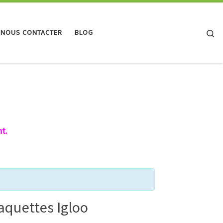
Se
 NOUS CONTACTER
BLOG
t.
aquettes Igloo