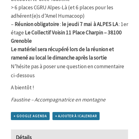
> 6 places CGRU Alpes-Là (et 6 places pour les
adhérent(e)s d’Amel Humacoop)
–
Réunion
obligatoire
:
le jeudi 7 mai à
ALPES LA
: 1er
étage
Le Collectif Voisin 11 Place Charpin – 38100
Grenoble
Le matériel sera récupéré lors de la réunion et
ramené au local le dimanche après la sortie
N’hésite pas à poser une question en commentaire
ci-dessous
A bientôt !
Faustine – Accompagnatrice en montagne
+ GOOGLE AGENDA
+ AJOUTER À ICALENDAR
Détails