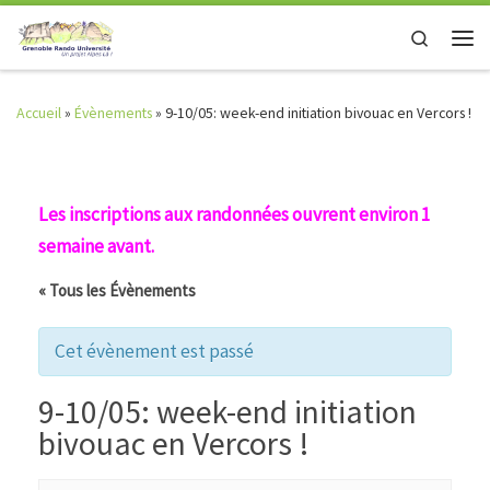
Skip to content
Search
Men
Accueil
»
Évènements
»
9-10/05: week-end initiation bivouac en Vercors !
Les inscriptions aux randonnées ouvrent environ 1
semaine avant.
« Tous les Évènements
Cet évènement est passé
9-10/05: week-end initiation
bivouac en Vercors !