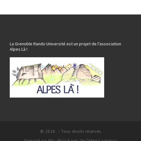
La Grenoble Rando Université est un projet de l’association
Alpes Là !
© 2026
– Tous droits réservés
Propulsé par
WP
– Réalisé avec the
Thème Customizr