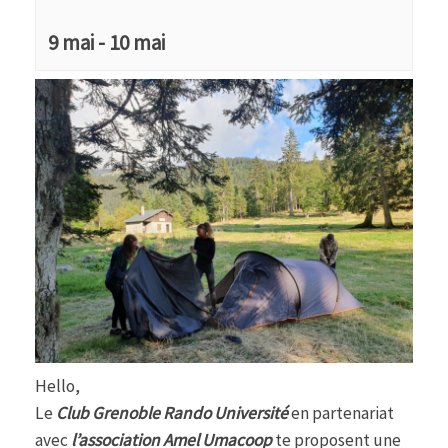
9 mai
-
10 mai
Hello,
Le
Club Grenoble Rando Université
en partenariat
avec
l’association Amel Umacoop
te proposent une