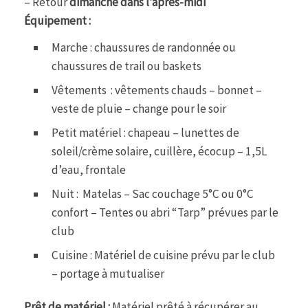
– Retour
dimanche dans l’après-midi
Équipement :
Marche : chaussures de randonnée ou
chaussures de trail ou baskets
Vêtements : vêtements chauds – bonnet –
veste de pluie – change pour le soir
Petit matériel : chapeau – lunettes de
soleil/crème solaire, cuillère, écocup – 1,5L
d’eau, frontale
Nuit : Matelas – Sac couchage 5°C ou 0°C
confort – Tentes ou abri “Tarp” prévues par le
club
Cuisine : Matériel de cuisine prévu par le club
– portage à mutualiser
Prêt de matériel :
Matériel prêté à récupérer au