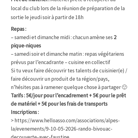
local du club lors de la réunion de préparation de la
sortie le jeudi soir à partir de 18h
Repas :
– samedi et dimanche midi : chacun amène ses
2
pique-niques
– samedi soir et dimanche matin : repas végétariens
prévus par l’encadrante – cuisine en collectif
Si tu veux faire découvrir tes talents de cuisinier(e) /
faire découvrir un produit de ta région/pays,
n’hésites pas à ramener quelque chose à partager 🙂
Tarifs :
5€/jour pour l’encadrement + 5€ pour le prêt
de matériel + 5€ pour les frais de transports
Inscriptions :
>
https://www.helloasso.com/associations/alpes-
la/evenements/9-10-05-2026-rando-bivouac-
decouverte-avec-faustine