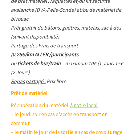
de prêt matériel : raquettes et/ou kit sécurité
avalanche (DVA-Pelle-Sonde) et/ou de matériel de
bivouac
Prêt gratuit de bâtons, guêtres, matelas, sac à dos
(suivant disponibilité)
Partage des Frais de transport
(
0,25€/km ALLER /participants
ou
tickets de bus/train
– maximum 10€ (1 Jour) 15€
(2 Jours)
Repas partagé :
Prix libre
Prêt de matériel :
Récupération du matériel
à notre local
:
– le jeudi soir en cas d’accès en transport en
commun.
– le matin le jour de la sortie en cas de covoiturage.