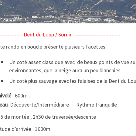
======== Dent du Loup / Sornin ===============
te rando en boucle présente plusieurs facettes:
Un coté assez classique avec de beaux points de vue s
environnantes, que la neige aura un peu blanchies
Un coté plus sauvage avec les falaises de la Dent du Lo
ivelé
: 600m .
eau
: Découverte/Intermédiaire Rythme tranquille
5 de montée , 2h30 de traversée/descente
itude d’arrivée : 1600m