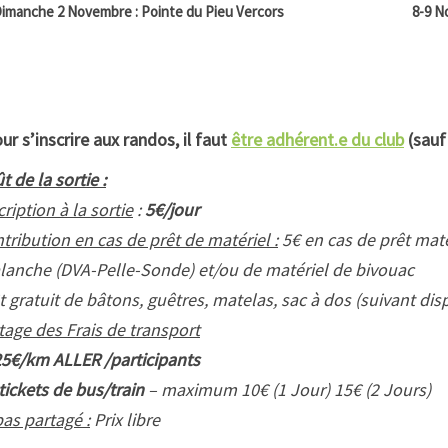
imanche 2 Novembre : Pointe du Pieu Vercors
8-9 N
ur s’inscrire aux randos, il faut
être adhérent.e du club
(sauf
t de la sortie :
cription à la sortie
:
5€/jour
tribution en cas de prêt de matériel :
5€ en cas de prêt matér
lanche (DVA-Pelle-Sonde) et/ou de matériel de bivouac
t gratuit de bâtons, guêtres, matelas, sac à dos (suivant disp
tage des Frais de transport
25€/km ALLER /participants
tickets de bus/train
– maximum 10€ (1 Jour) 15€ (2 Jours)
as partagé :
Prix libre