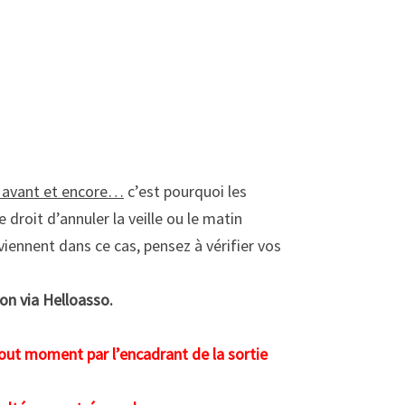
s avant et encore…
c’est pourquoi les
 droit d’annuler la veille ou le matin
iennent dans ce cas, pensez à vérifier vos
ion via Helloasso.
tout moment par l’encadrant de la sortie