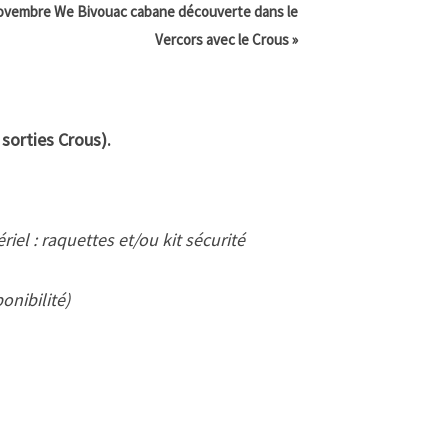
ovembre We Bivouac cabane découverte dans le
Vercors avec le Crous
»
 sorties Crous).
iel : raquettes et/ou kit sécurité
onibilité)