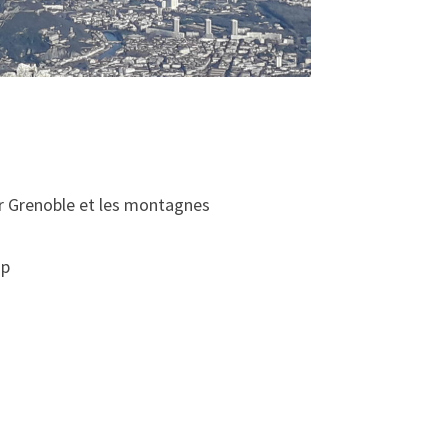
ur Grenoble et les montagnes
up