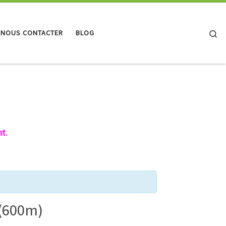
Se
 NOUS CONTACTER
BLOG
t.
 (600m)