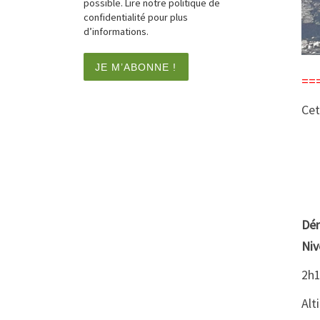
possible. Lire notre politique de
confidentialité pour plus
d’informations.
==
Cet
Dén
Niv
2h1
Alt