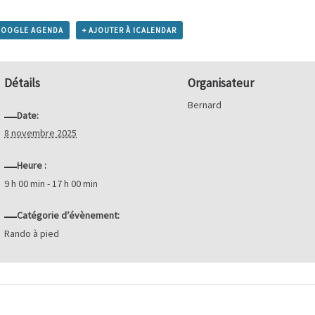
GOOGLE AGENDA
+ AJOUTER À ICALENDAR
Détails
Organisateur
Bernard
Date:
8 novembre 2025
Heure :
9 h 00 min - 17 h 00 min
Catégorie d’évènement:
Rando à pied