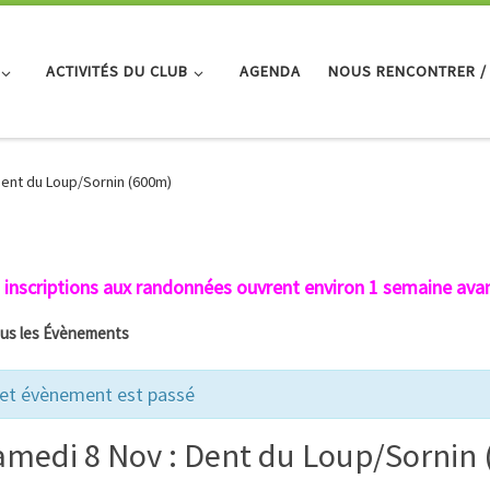
ACTIVITÉS DU CLUB
AGENDA
NOUS RENCONTRER /
Dent du Loup/Sornin (600m)
 inscriptions aux randonnées ouvrent environ 1 semaine avan
ous les Évènements
et évènement est passé
amedi 8 Nov : Dent du Loup/Sornin