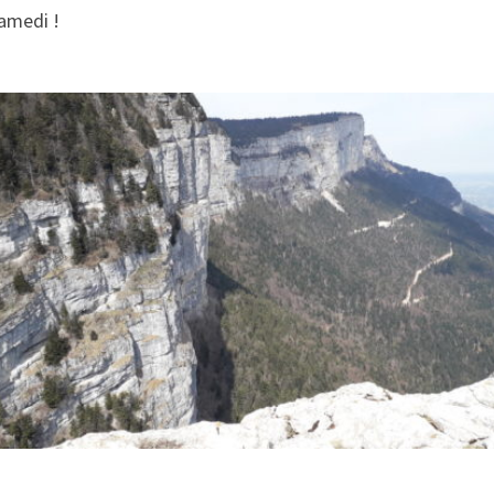
amedi !