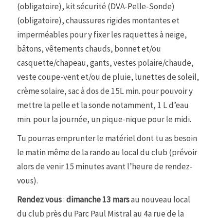
(obligatoire), kit sécurité (DVA-Pelle-Sonde)
(obligatoire), chaussures rigides montantes et
imperméables pour y fixer les raquettes à neige,
bâtons, vêtements chauds, bonnet et/ou
casquette/chapeau, gants, vestes polaire/chaude,
veste coupe-vent et/ou de pluie, lunettes de soleil,
crème solaire, sac à dos de 15L min. pour pouvoir y
mettre la pelle et la sonde notamment, 1 L d’eau
min. pour la journée, un pique-nique pour le midi.
Tu pourras emprunter le matériel dont tu as besoin
le matin même de la rando au local du club (prévoir
alors de venir 15 minutes avant l’heure de rendez-
vous).
Rendez vous
:
dimanche 13 mars
au nouveau local
du club près du Parc Paul Mistral au
4a rue de la