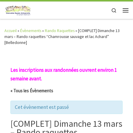
Skip to content
Search
Men
Accueil
»
Évènements
»
Rando Raquettes
»
[COMPLET] Dimanche 13
mars – Rando raquettes “Chamrousse sauvage et lac Achard”
[Belledonne]
Les inscriptions aux randonnées ouvrent environ 1
semaine avant.
« Tous les Évènements
Cet évènement est passé
[COMPLET] Dimanche 13 mars
– Rando raquettes