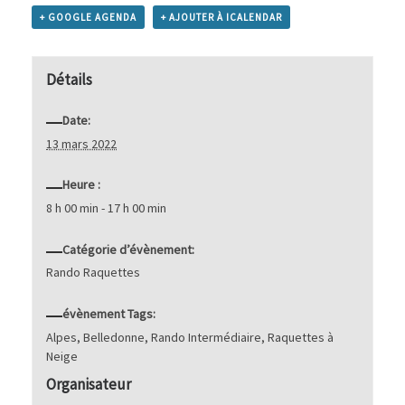
+ GOOGLE AGENDA
+ AJOUTER À ICALENDAR
Détails
Date:
13 mars 2022
Heure :
8 h 00 min - 17 h 00 min
Catégorie d’évènement:
Rando Raquettes
évènement Tags:
Alpes
,
Belledonne
,
Rando Intermédiaire
,
Raquettes à
Neige
Organisateur