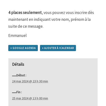
4 places seulement
, vous pouvez vous inscrire dès
maintenant en indiquant votre nom, prénom à la
suite de ce message.
Emmanuel
+ GOOGLE AGENDA
+ AJOUTER À ICALENDAR
Détails
Début :
24 mai 2024 @ 23 h 30 min
Fin :
25 mai 2024 @ 13 h 00 min