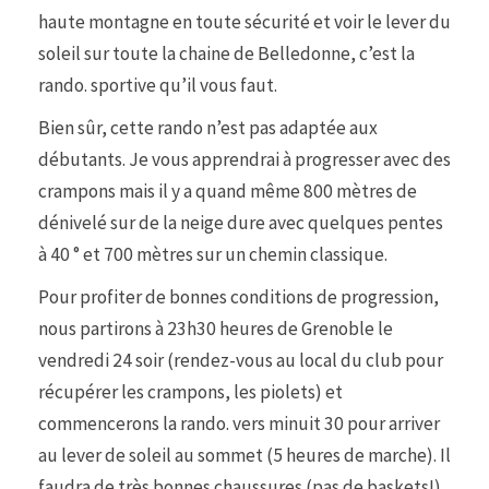
haute montagne en toute sécurité et voir le lever du
soleil sur toute la chaine de Belledonne, c’est la
rando. sportive qu’il vous faut.
Bien sûr, cette rando n’est pas adaptée aux
débutants. Je vous apprendrai à progresser avec des
crampons mais il y a quand même 800 mètres de
dénivelé sur de la neige dure avec quelques pentes
à 40 ° et 700 mètres sur un chemin classique.
Pour profiter de bonnes conditions de progression,
nous partirons à 23h30 heures de Grenoble le
vendredi 24 soir (rendez-vous au local du club pour
récupérer les crampons, les piolets) et
commencerons la rando. vers minuit 30 pour arriver
au lever de soleil au sommet (5 heures de marche). Il
faudra de très bonnes chaussures (pas de baskets!),