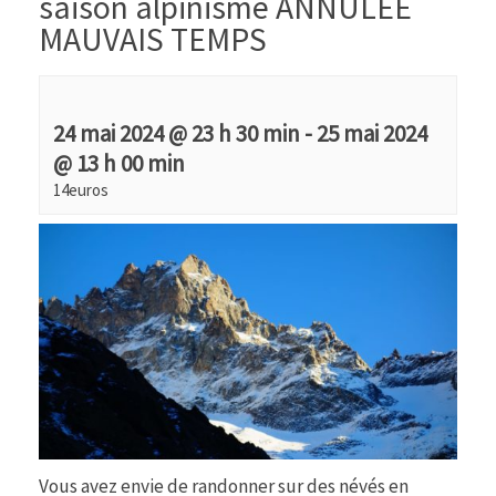
saison alpinisme ANNULEE
MAUVAIS TEMPS
24 mai 2024 @ 23 h 30 min
-
25 mai 2024
@ 13 h 00 min
14euros
Vous avez envie de randonner sur des névés en