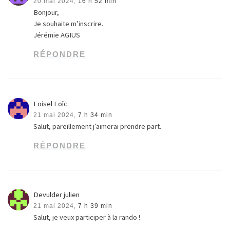
20 mai 2024,
16 h 52 min
Bonjour,
Je souhaite m’inscrire.
Jérémie AGIUS
RÉPONDRE
Loisel Loïc
21 mai 2024,
7 h 34 min
Salut, pareillement j’aimerai prendre part.
RÉPONDRE
Devulder julien
21 mai 2024,
7 h 39 min
Salut, je veux participer à la rando !