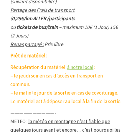
(suivant disponibilité)
Partage des Frais de transport
(
0,25€/km ALLER /participants
ou
tickets de bus/train
– maximum 10€ (1 Jour) 15€
(2 Jours)
Repas partagé :
Prix libre
Prêt de matériel :
Récupération du matériel
à notre local
:
– le jeudi soir en cas d’accès en transport en
commun.
– le matin le jour de la sortie en cas de covoiturage.
Le matériel est à déposer au local à la fin de la sortie.
——————————-
METEO :
la météo en montagne n’est fiable que
quelques jours avant et encore…
c’est pourquoi les