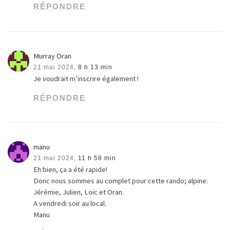
RÉPONDRE
Murray Oran
21 mai 2024,
8 h 13 min
Je voudrait m’inscrire également !
RÉPONDRE
manu
21 mai 2024,
11 h 58 min
Eh bien, ça a été rapide!
Donc nous sommes au complet pour cette rando; alpine:
Jérémie, Julien, Loïc et Oran.
A vendredi soir au local.
Manu