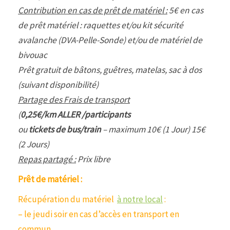
Contribution en cas de prêt de matériel :
5€ en cas
de prêt matériel : raquettes et/ou kit sécurité
avalanche (DVA-Pelle-Sonde) et/ou de matériel de
bivouac
Prêt gratuit de bâtons, guêtres, matelas, sac à dos
(suivant disponibilité)
Partage des Frais de transport
(
0,25€/km ALLER /participants
ou
tickets de bus/train
– maximum 10€ (1 Jour) 15€
(2 Jours)
Repas partagé :
Prix libre
Prêt de matériel :
Récupération du matériel
à notre local
:
– le jeudi soir en cas d’accès en transport en
commun.