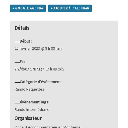
+ GOOGLE AGENDA
+ AJOUTER À ICALENDAR
Détails
Début :
25 février 2023 @ 8 h 00 min
Fin :
26 février 2023 @ 17 h 00 min
Catégorie d’évènement:
Rando Raquettes
évènement Tags:
Rando Intermédiaire
Organisateur
Vincent Accompagnateur en Montagne