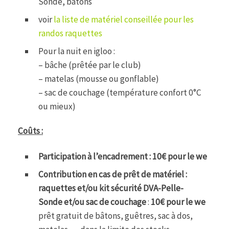
Sonde, bâtons
voir
la liste de matériel conseillée pour les
randos raquettes
Pour la nuit en igloo :
– bâche (prêtée par le club)
– matelas (mousse ou gonflable)
– sac de couchage (température confort 0°C
ou mieux)
Coûts :
Participation à l’encadrement : 10€ pour le we
Contribution en cas de prêt de matériel :
raquettes et/ou kit sécurité DVA-Pelle-
Sonde et/ou sac de couchage
:
10€ pour le we
prêt gratuit de bâtons, guêtres, sac à dos,