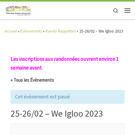
Skip to content
Search
Men
Accueil
»
Évènements
»
Rando Raquettes
»
25-26/02 – We Igloo 2023
Les inscriptions aux randonnées ouvrent environ 1
semaine avant.
« Tous les Évènements
Cet évènement est passé
25-26/02 – We Igloo 2023