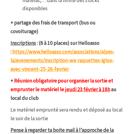
matelas,… dans la limite des stocks
disponibles
+ partage des frais de transport (bus ou
covoiturage)
Inscriptions
: (8 à 10 places) sur Helloasso
:
https://www.helloasso.com/associations/alpes-
la/evenements/inscription-we-raquettes-igloo-
avec-vincent-25-26-fevrier
+
Réunion obligatoire pour organiser la sortie et
emprunter le matériel le
jeudi 23 février à 18h
au
local du club
Le matériel emprunté sera rendu et déposé au local
le soir de la sortie
Pense à regarder ta boite mail à l’approche de la