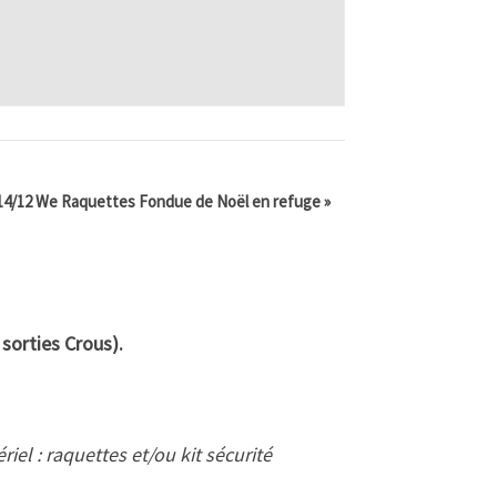
14/12 We Raquettes Fondue de Noël en refuge
»
 sorties Crous).
iel : raquettes et/ou kit sécurité