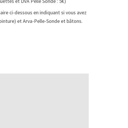
uettes et DVA Pelle Sonde : 5€)
ire ci-dessous en indiquant si vous avez
ointure) et Arva-Pelle-Sonde et bâtons.