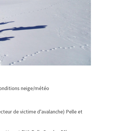
 conditions neige/météo
ecteur de victime d’avalanche) Pelle et