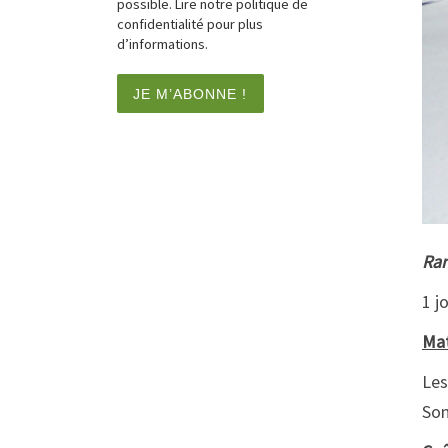
possible. Lire notre politique de
confidentialité pour plus
d’informations.
Ra
1 j
Mat
Les
Son