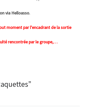
ion via Helloasso.
tout moment par l’encadrant de la sortie
iculté rencontrée par le groupe,…
Raquettes”