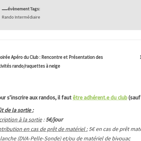
évènement Tags:
Rando Intermédiaire
oirée Apéro du Club : Rencontre et Présentation des
tivités rando/raquettes à neige
ur s’inscrire aux randos, il faut
être adhérent.e du club
(sauf
t de la sortie :
cription à la sortie
:
5€/jour
tribution en cas de prêt de matériel :
5€ en cas de prêt matér
lanche (DVA-Pelle-Sonde) et/ou de matériel de bivouac