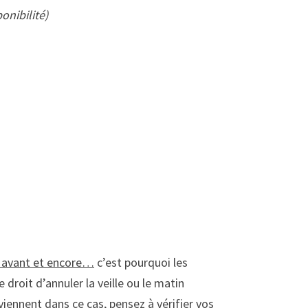
onibilité)
s avant et encore…
c’est pourquoi les
 droit d’annuler la veille ou le matin
iennent dans ce cas, pensez à vérifier vos