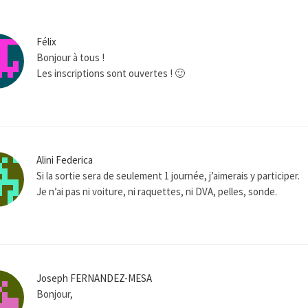
Félix
Bonjour à tous !
Les inscriptions sont ouvertes ! 🙂
Alini Federica
Si la sortie sera de seulement 1 journée, j’aimerais y participer.
Je n’ai pas ni voiture, ni raquettes, ni DVA, pelles, sonde.
Joseph FERNANDEZ-MESA
Bonjour,