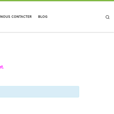
Se
 NOUS CONTACTER
BLOG
t.