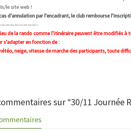
ls/le site web !
cas d’annulation par l’encadrant, le club rembourse l’inscript
—————————-
lieu de la rando comme l’itinéraire peuvent être modifiés à 
r s’adapter en fonction de :
météo, neige, vitesse de marche des participants, toute diff
commentaires sur “30/11 Journée 
commentaires