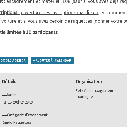
t :
encadrement et matériel : 10€ (sauf si vous avez déjà raq
criptions :
ouverture des inscriptions mardi soir
, en commenta
 voiture et si vous avez besoin de raquettes (donner votre p
tie limitée à 10 participants
GOOGLE AGENDA
+ AJOUTER À ICALENDAR
Détails
Organisateur
Félix Accompagnateur en
Date:
montagne
30 novembre 2019
Catégorie d’évènement:
Rando Raquettes