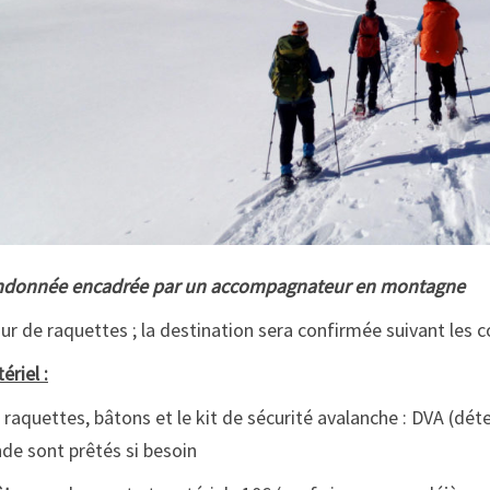
ndonnée encadrée par un accompagnateur en montagne
our de raquettes ; la destination sera confirmée suivant les
ériel :
 raquettes, bâtons et le kit de sécurité avalanche : DVA (dét
de sont prêtés si besoin