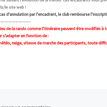
ls/le site web !
cas d’annulation par l’encadrant, le club rembourse l’inscript
—————————-
lieu de la rando comme l’itinéraire peuvent être modifiés à 
r s’adapter en fonction de :
météo, neige, vitesse de marche des participants, toute diff