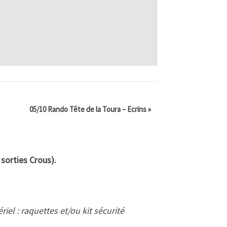
05/10 Rando Tête de la Toura – Ecrins
»
 sorties Crous).
iel : raquettes et/ou kit sécurité