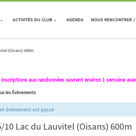
ACTIVITÉS DU CLUB
AGENDA
NOUS RENCONTRER /
vitel (Oisans) 600m
 inscriptions aux randonnées ouvrent environ 1 semaine avan
ous les Évènements
et évènement est passé
5/10 Lac du Lauvitel (Oisans) 600m