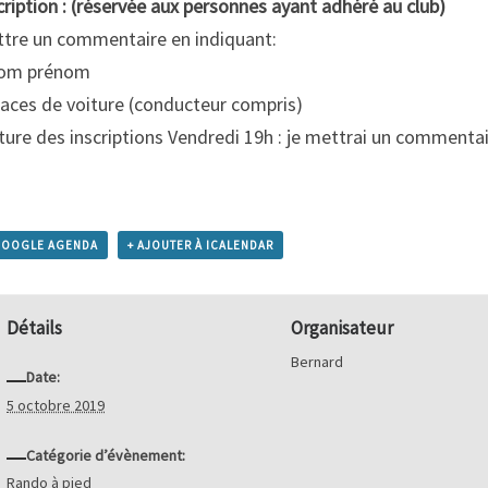
cription : (réservée aux personnes ayant adhéré au club)
tre un commentaire en indiquant:
nom prénom
laces de voiture (conducteur compris)
ture des inscriptions Vendredi 19h : je mettrai un commentaire
GOOGLE AGENDA
+ AJOUTER À ICALENDAR
Détails
Organisateur
Bernard
Date:
5 octobre 2019
Catégorie d’évènement:
Rando à pied