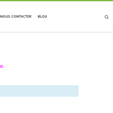
Se
 NOUS CONTACTER
BLOG
t.