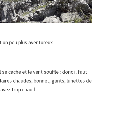
 et un peu plus aventureux
l se cache et le vent souffle : donc il faut
laires chaudes, bonnet, gants, lunettes de
us avez trop chaud …