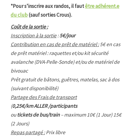
*Pour s’inscrire aux randos, il faut
être adhérent.e
du club
(sauf sorties Crous).
Coût de la sortie :
Inscription à la sortie
:
5€/jour
Contribution en cas de prêt de matériel :
5€ en cas
de prêt matériel : raquettes et/ou kit sécurité
avalanche (DVA-Pelle-Sonde) et/ou de matériel de
bivouac
Prêt gratuit de bâtons, guêtres, matelas, sac à dos
(suivant disponibilité)
Partage des Frais de transport
(
0,25€/km ALLER /participants
ou
tickets de bus/train
– maximum 10€ (1 Jour) 15€
(2 Jours)
Repas partagé :
Prix libre