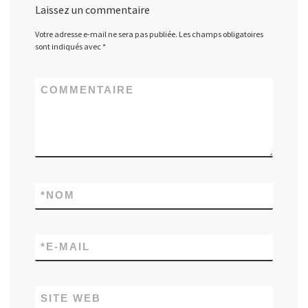
Laissez un commentaire
Votre adresse e-mail ne sera pas publiée.
Les champs obligatoires
sont indiqués avec
*
COMMENTAIRE
*
NOM
*
E-MAIL
SITE WEB