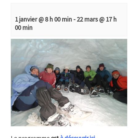
1 janvier @ 8 h 00 min
-
22 mars @ 17 h
00 min
Le programme
est
à découvrir ici