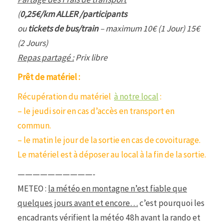
(
0,25€/km ALLER /participants
ou
tickets de bus/train
– maximum 10€ (1 Jour) 15€
(2 Jours)
Repas partagé :
Prix libre
Prêt de matériel :
Récupération du matériel
à notre local
:
– le jeudi soir en cas d’accès en transport en
commun.
– le matin le jour de la sortie en cas de covoiturage.
Le matériel est à déposer au local à la fin de la sortie.
——————————-
METEO :
la météo en montagne n’est fiable que
quelques jours avant et encore…
c’est pourquoi les
encadrants vérifient la météo 48h avant la rando et