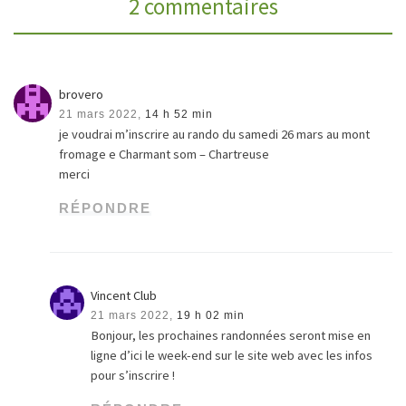
2 commentaires
brovero
21 mars 2022,
14 h 52 min
je voudrai m’inscrire au rando du samedi 26 mars au mont
fromage e Charmant som – Chartreuse
merci
RÉPONDRE
Vincent Club
21 mars 2022,
19 h 02 min
Bonjour, les prochaines randonnées seront mise en
ligne d’ici le week-end sur le site web avec les infos
pour s’inscrire !