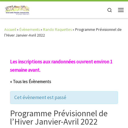
Skip to content
Search
Men
Accueil
»
Évènements
»
Rando Raquettes
»
Programme Prévisionnel de
l’Hiver Janvier-Avril 2022
Les inscriptions aux randonnées ouvrent environ 1
semaine avant.
« Tous les Évènements
Cet évènement est passé
Programme Prévisionnel de
l’Hiver Janvier-Avril 2022