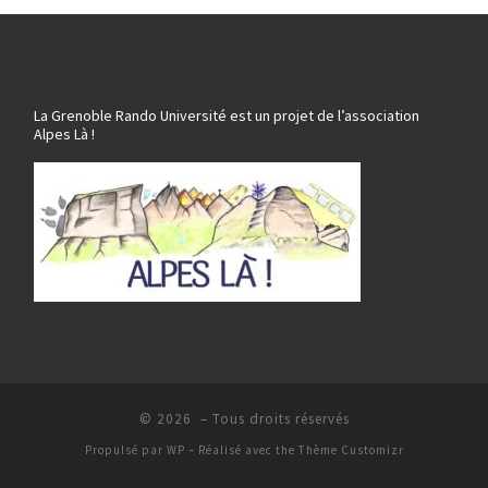
La Grenoble Rando Université est un projet de l’association
Alpes Là !
© 2026
– Tous droits réservés
Propulsé par
WP
– Réalisé avec the
Thème Customizr