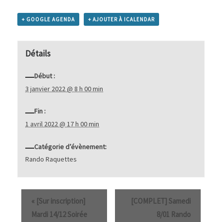
+ GOOGLE AGENDA
+ AJOUTER À ICALENDAR
Détails
Début :
3 janvier 2022 @ 8 h 00 min
Fin :
1 avril 2022 @ 17 h 00 min
Catégorie d’évènement:
Rando Raquettes
«
[Sur inscription]
[COMPLET] Samedi
Mardi 14/12 Soirée
8/01 Rando