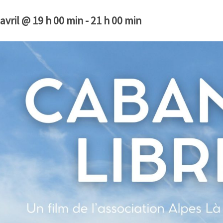
 avril @ 19 h 00 min
-
21 h 00 min