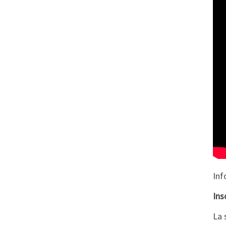
Inf
Ins
La 