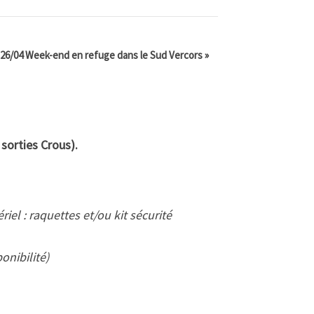
-26/04 Week-end en refuge dans le Sud Vercors
»
 sorties Crous).
iel : raquettes et/ou kit sécurité
onibilité)