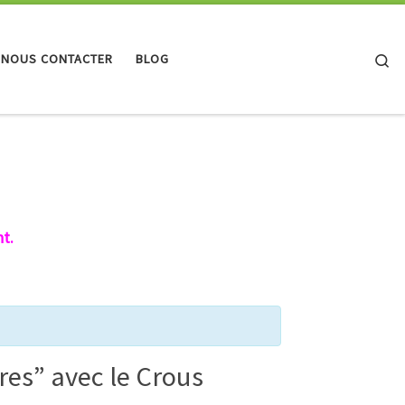
Se
 NOUS CONTACTER
BLOG
t.
res” avec le Crous