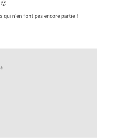
 🙂
s qui n’en font pas encore partie !
té