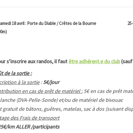
amedi 18 avril : Porte du Diable / Crêtes de la Bourne
25
00m)
ur s’inscrire aux randos, il faut
être adhérent.e du club
(sauf
t de la sortie :
cription à la sortie
:
5€/jour
tribution en cas de prêt de matériel :
5€ en cas de prêt matér
lanche (DVA-Pelle-Sonde) et/ou de matériel de bivouac
t gratuit de bâtons, guêtres, matelas, sac à dos (suivant disp
tage des Frais de transport
25€/km ALLER /participants