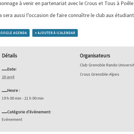
honnage à venir en partenariat avec le Crous et Tous à Poêle
a sera aussi l’occasion de faire connaître le club aux étudiant
GOOGLE AGENDA
+ AJOUTER À ICALENDAR
Détails
Organisateurs
Club Grenoble Rando Universi
Date:
Crous Grenoble-Alpes
20 avril
Heure :
19 h 00 min - 21 h 00 min
Catégorie d’évènement:
Evènement