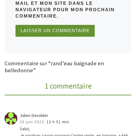
MAIL ET MON SITE DANS LE
NAVIGATEUR POUR MON PROCHAIN
COMMENTAIRE.
Commentaire sur “rand’eau baignade en
belledonne”
1 commentaire
Julien Devulder
29 juin 2023,
13 h 51 min
Salut,
Je voudrais savoir pourquoi l’autre rando, en Vanoise, a été