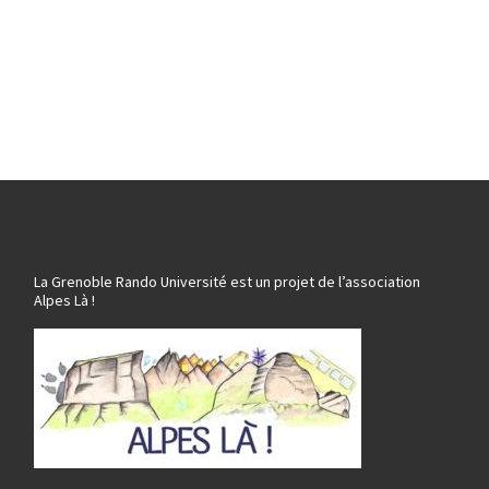
La Grenoble Rando Université est un projet de l’association
Alpes Là !