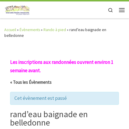
Skip to content
Search
Men
Accueil
»
Évènements
»
Rando à pied
»
rand’eau baignade en
belledonne
Les inscriptions aux randonnées ouvrent environ 1
semaine avant.
« Tous les Évènements
Cet évènement est passé
rand’eau baignade en
belledonne