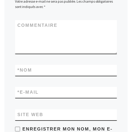
Votre adresse e-mail ne sera pas publiée.
Les champs obligatoires
sont indiqués avec
*
COMMENTAIRE
*
NOM
*
E-MAIL
SITE WEB
ENREGISTRER MON NOM, MON E-