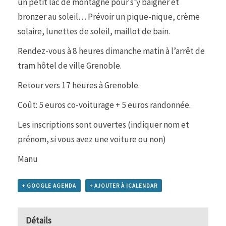
un petit lac de montagne pour s’y baigner et
bronzer au soleil… Prévoir un pique-nique, crème
solaire, lunettes de soleil, maillot de bain.
Rendez-vous à 8 heures dimanche matin à l’arrêt de
tram hôtel de ville Grenoble.
Retour vers 17 heures à Grenoble.
Coût: 5 euros co-voiturage + 5 euros randonnée.
Les inscriptions sont ouvertes (indiquer nom et
prénom, si vous avez une voiture ou non)
Manu
+ GOOGLE AGENDA
+ AJOUTER À ICALENDAR
Détails