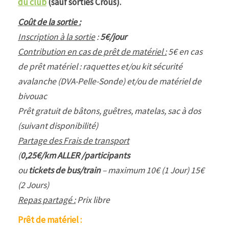
du club
(sauf sorties Crous).
Coût de la sortie :
Inscription à la sortie
:
5€/jour
Contribution en cas de prêt de matériel :
5€ en cas
de prêt matériel : raquettes et/ou kit sécurité
avalanche (DVA-Pelle-Sonde) et/ou de matériel de
bivouac
Prêt gratuit de bâtons, guêtres, matelas, sac à dos
(suivant disponibilité)
Partage des Frais de transport
(
0,25€/km ALLER /participants
ou
tickets de bus/train
– maximum 10€ (1 Jour) 15€
(2 Jours)
Repas partagé :
Prix libre
Prêt de matériel :