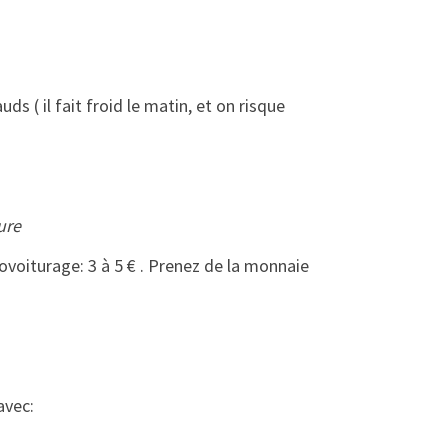
s ( il fait froid le matin, et on risque
ure
oiturage: 3 à 5 € . Prenez de la monnaie
avec: