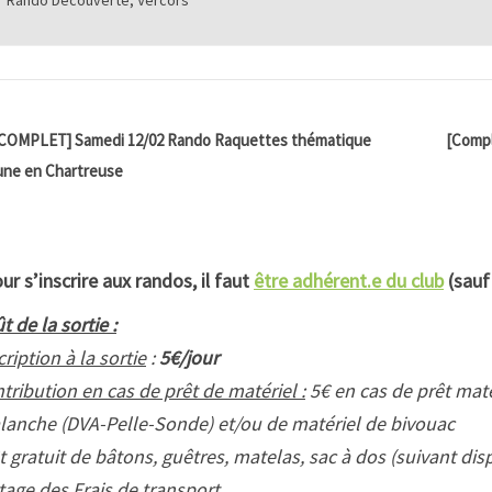
COMPLET] Samedi 12/02 Rando Raquettes thématique
[Compl
une en Chartreuse
ur s’inscrire aux randos, il faut
être adhérent.e du club
(sauf
t de la sortie :
cription à la sortie
:
5€/jour
tribution en cas de prêt de matériel :
5€ en cas de prêt matér
lanche (DVA-Pelle-Sonde) et/ou de matériel de bivouac
t gratuit de bâtons, guêtres, matelas, sac à dos (suivant disp
tage des Frais de transport