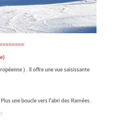
=========
e)
opéenne ) . Il offre une vue saisissante
Plus une boucle vers l’abri des Ramées .
: