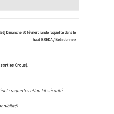
et] Dimanche 20 février : rando raquette dans le
haut BREDA / Belledonne
»
 sorties Crous).
iel : raquettes et/ou kit sécurité
onibilité)