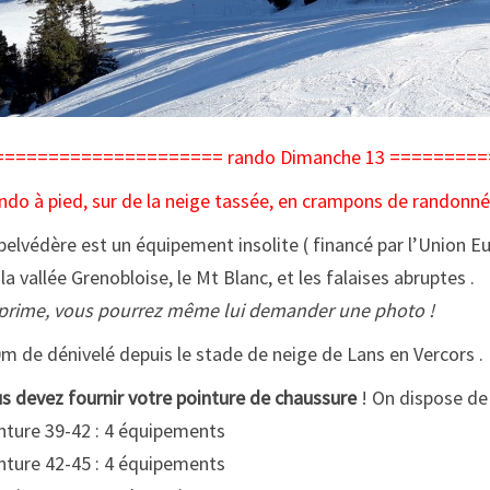
===================== rando Dimanche 13 ========
ando à pied, sur de la neige tassée, en crampons de randonné
belvédère est un équipement insolite ( financé par l’Union Eur
 la vallée Grenobloise, le Mt Blanc, et les falaises abruptes .
prime, vous pourrez même lui demander une photo !
m de dénivelé depuis le stade de neige de Lans en Vercors . 
s devez fournir votre pointure de chaussure
! On dispose de 
nture 39-42 : 4 équipements
nture 42-45 : 4 équipements