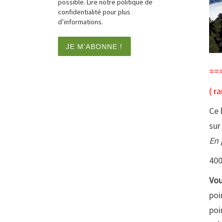
possible. Lire notre politique de
confidentialité pour plus
d’informations.
==
( r
Ce 
sur
En 
400
Vou
poi
poi