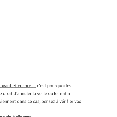
s avant et encore…
c’est pourquoi les
 droit d’annuler la veille ou le matin
iennent dans ce cas, pensez à vérifier vos
ion via Helloasso.