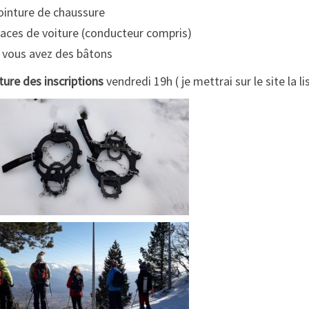
ointure de chaussure
laces de voiture (conducteur compris)
i vous avez des bâtons
ture des inscriptions
vendredi 19h ( je mettrai sur le site la li