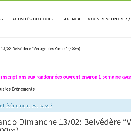
ACTIVITÉS DU CLUB
AGENDA
NOUS RENCONTRER /
13/02: Belvédère “Vertige des Cimes” (400m)
 inscriptions aux randonnées ouvrent environ 1 semaine avan
ous les Évènements
et évènement est passé
ando Dimanche 13/02: Belvédère “V
400m)