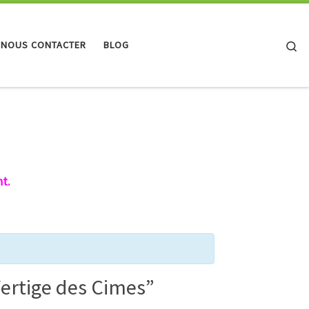
Se
 NOUS CONTACTER
BLOG
t.
ertige des Cimes”