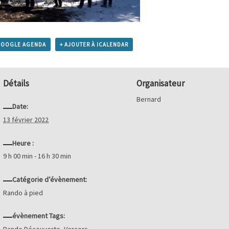
GOOGLE AGENDA
+ AJOUTER À ICALENDAR
Détails
Organisateur
Bernard
Date:
13 février 2022
Heure :
9 h 00 min - 16 h 30 min
Catégorie d’évènement:
Rando à pied
évènement Tags:
Rando Découverte
,
Vercors