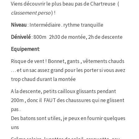
Viens découvrir le plus beau pas de Chartreuse (
classement perso
) !
Niveau
: Intermédiaire . rythme tranquille
Dénivelé
: 800m 2h30 de montée, 2h de descente
Equipement
:
Risque de vent ! Bonnet, gants , vêtements chauds
… et un sac assez grand pour les porter si vous avez
trop chaud durant la montée
A la descente, petits cailloux glissants pendant
200m , donc il FAUT des chaussures qui ne glissent
pas .
Des batons sont utiles, je peux en fournir quelques
uns