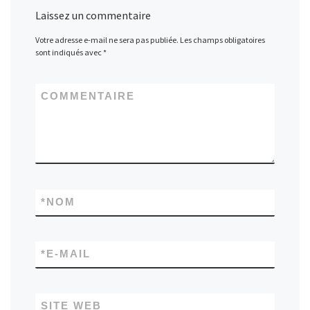
Laissez un commentaire
Votre adresse e-mail ne sera pas publiée.
Les champs obligatoires
sont indiqués avec
*
COMMENTAIRE
*
NOM
*
E-MAIL
SITE WEB