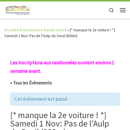
Skip to content
Search
Men
Accueil
»
Évènements
»
Rando à pied
»
[* manque la 2e voiture ! *]
Samedi 1 Nov: Pas de l’Aulp du Seuil (800m)
Les inscriptions aux randonnées ouvrent environ 1
semaine avant.
« Tous les Évènements
Cet évènement est passé
[* manque la 2e voiture ! *]
Samedi 1 Nov: Pas de l’Aulp