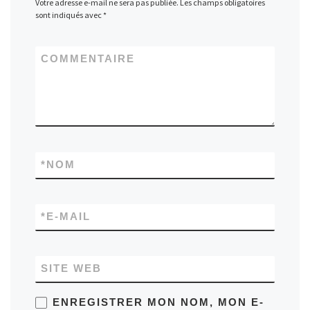
Votre adresse e-mail ne sera pas publiée.
Les champs obligatoires
sont indiqués avec
*
COMMENTAIRE
*
NOM
*
E-MAIL
SITE WEB
ENREGISTRER MON NOM, MON E-