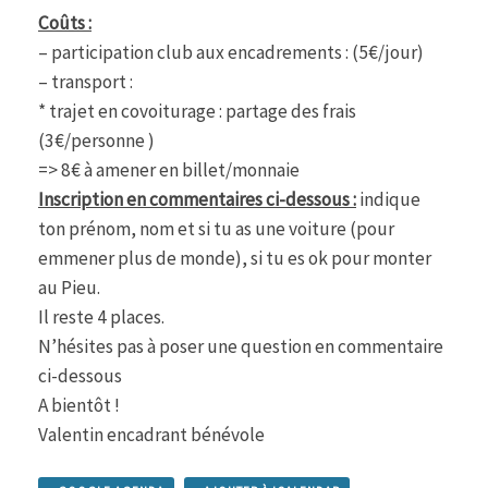
Coûts :
– participation club aux encadrements : (5€/jour)
– transport :
* trajet en covoiturage : partage des frais
(3€/personne )
=> 8€ à amener en billet/monnaie
Inscription en commentaires ci-dessous :
indique
ton prénom, nom et si tu as une voiture (pour
emmener plus de monde), si tu es ok pour monter
au Pieu.
Il reste 4 places.
N’hésites pas à poser une question en commentaire
ci-dessous
A bientôt !
Valentin encadrant bénévole