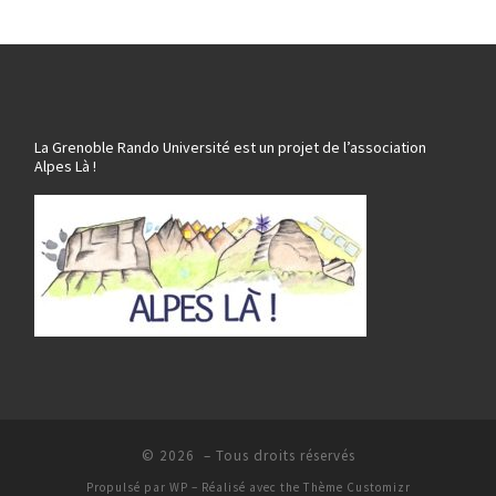
La Grenoble Rando Université est un projet de l’association
Alpes Là !
© 2026
– Tous droits réservés
Propulsé par
WP
– Réalisé avec the
Thème Customizr