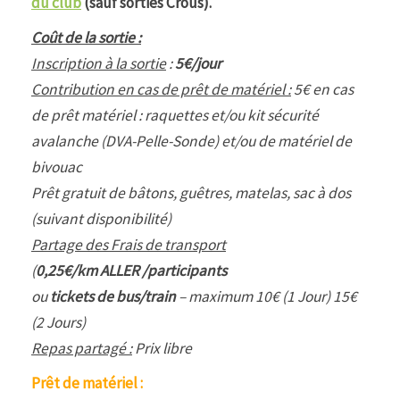
du club
(sauf sorties Crous).
Coût de la sortie :
Inscription à la sortie
:
5€/jour
Contribution en cas de prêt de matériel :
5€ en cas
de prêt matériel : raquettes et/ou kit sécurité
avalanche (DVA-Pelle-Sonde) et/ou de matériel de
bivouac
Prêt gratuit de bâtons, guêtres, matelas, sac à dos
(suivant disponibilité)
Partage des Frais de transport
(
0,25€/km ALLER /participants
ou
tickets de bus/train
– maximum 10€ (1 Jour) 15€
(2 Jours)
Repas partagé :
Prix libre
Prêt de matériel :