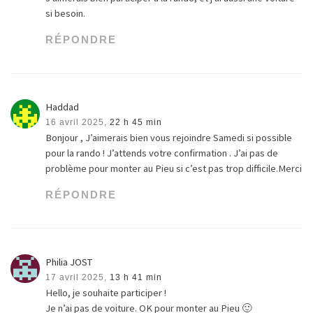
si besoin.
RÉPONDRE
Haddad
16 avril 2025,
22 h 45 min
Bonjour , J’aimerais bien vous rejoindre Samedi si possible
pour la rando ! J’attends votre confirmation . J’ai pas de
problème pour monter au Pieu si c’est pas trop difficile.Merci
RÉPONDRE
Philia JOST
17 avril 2025,
13 h 41 min
Hello, je souhaite participer !
Je n’ai pas de voiture. OK pour monter au Pieu 🙂