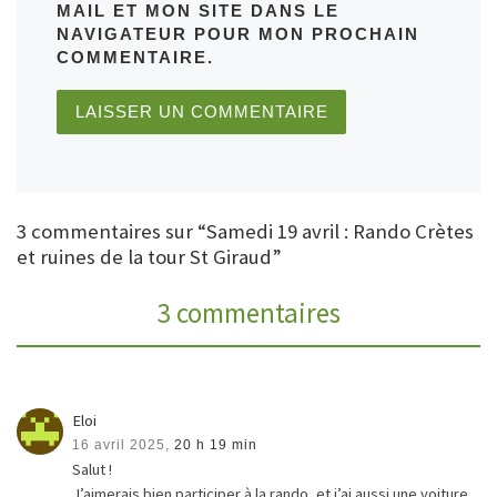
MAIL ET MON SITE DANS LE
NAVIGATEUR POUR MON PROCHAIN
COMMENTAIRE.
3 commentaires sur “Samedi 19 avril : Rando Crètes
et ruines de la tour St Giraud”
3 commentaires
Eloi
16 avril 2025,
20 h 19 min
Salut !
J’aimerais bien participer à la rando, et j’ai aussi une voiture