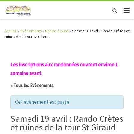
Skip to content
Search
Men
Accueil
»
Évènements
»
Rando à pied
»
Samedi 19 avril : Rando Crètes et
ruines de la tour St Giraud
Les inscriptions aux randonnées ouvrent environ 1
semaine avant.
« Tous les Évènements
Cet évènement est passé
Samedi 19 avril : Rando Crètes
et ruines de la tour St Giraud