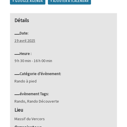
+ GOOGLE AGENDA
+ AJOUTER À ICALENDAR
Détails
Date:
19 avril 2025
Heure :
9 h 30 min - 16 h 00 min
Catégorie d’évènement:
Rando à pied
évènement Tags:
Rando
,
Rando Découverte
Lieu
Massif du Vercors