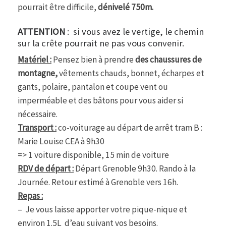
pourrait être difficile,
dénivelé 750m.
ATTENTION
: si vous avez le vertige, le chemin
sur la crête pourrait ne pas vous convenir.
Matériel :
Pensez bien à prendre
des chaussures de
montagne,
vêtements chauds, bonnet, écharpes et
gants, polaire, pantalon et coupe vent ou
imperméable et des bâtons pour vous aider si
nécessaire.
Transport :
co-voiturage au départ de arrêt tram B :
Marie Louise CEA à 9h30
=> 1 voiture disponible, 15 min de voiture
RDV de départ :
Départ Grenoble 9h30. Rando à la
Journée. Retour estimé à Grenoble vers 16h.
Repas :
– Je vous laisse apporter votre pique-nique et
environ 1.5L d’eau suivant vos besoins.