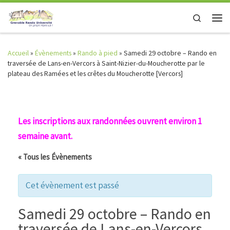
Skip to content
Search
Men
Accueil
»
Évènements
»
Rando à pied
»
Samedi 29 octobre – Rando en
traversée de Lans-en-Vercors à Saint-Nizier-du-Moucherotte par le
plateau des Ramées et les crêtes du Moucherotte [Vercors]
Les inscriptions aux randonnées ouvrent environ 1
semaine avant.
« Tous les Évènements
Cet évènement est passé
Samedi 29 octobre – Rando en
traversée de Lans-en-Vercors