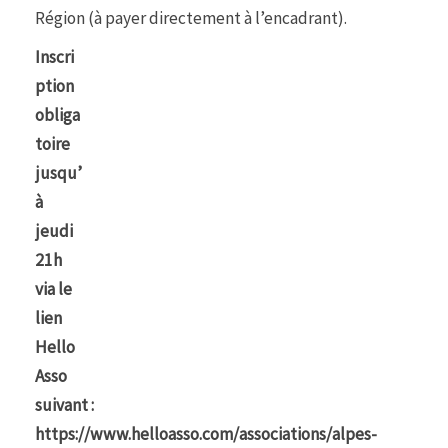
Région (à payer directement à l’encadrant).
Inscri
ption
obliga
toire
jusqu’
à
jeudi
21h
via le
lien
Hello
Asso
suivant :
https://www.helloasso.com/associations/alpes-