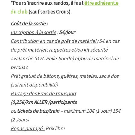
*Pour s’inscrire aux randos, il faut
être adhérent.e
du club
(sauf sorties Crous).
Coût de la sortie :
Inscription à la sortie
:
5€/jour
Contribution en cas de prêt de matériel :
5€ en cas
de prêt matériel : raquettes et/ou kit sécurité
avalanche (DVA-Pelle-Sonde) et/ou de matériel de
bivouac
Prêt gratuit de bâtons, guêtres, matelas, sac à dos
(suivant disponibilité)
Partage des Frais de transport
(
0,25€/km ALLER /participants
ou
tickets de bus/train
– maximum 10€ (1 Jour) 15€
(2 Jours)
Repas partagé :
Prix libre