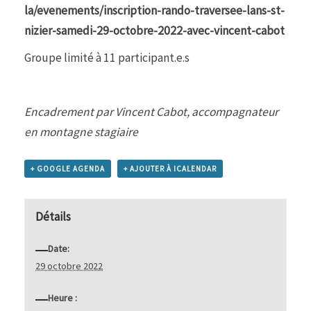
la/evenements/inscription-rando-traversee-lans-st-
nizier-samedi-29-octobre-2022-avec-vincent-cabot
Groupe limité à 11 participant.e.s
Encadrement par Vincent Cabot, accompagnateur
en montagne stagiaire
+ GOOGLE AGENDA
+ AJOUTER À ICALENDAR
Détails
Date:
29 octobre 2022
Heure :