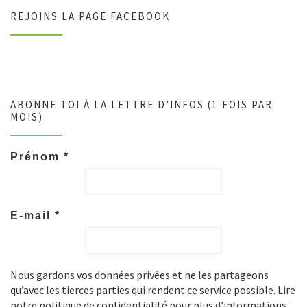
REJOINS LA PAGE FACEBOOK
ABONNE TOI À LA LETTRE D’INFOS (1 FOIS PAR
MOIS)
Prénom
*
E-mail
*
Nous gardons vos données privées et ne les partageons
qu’avec les tierces parties qui rendent ce service possible. Lire
notre politique de confidentialité pour plus d’informations.