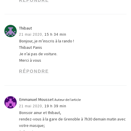
RÉPONDRE
Thibaut
21 mai 2020,
15 h 34 min
Bonjour, je m’inscris à la rando !
Thibaut Panis
Je n’ai pas de voiture.
Merci à vous
RÉPONDRE
Emmanuel Mousset
Auteur de l’article
21 mai 2020,
19 h 39 min
Bonsoir ainur et thibaut,
rendez-vous à la gare de Grenoble à 7h30 demain matin avec
votre masque;