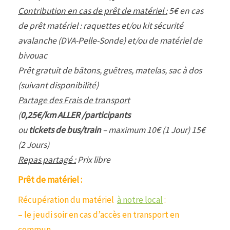
Contribution en cas de prêt de matériel :
5€ en cas
de prêt matériel : raquettes et/ou kit sécurité
avalanche (DVA-Pelle-Sonde) et/ou de matériel de
bivouac
Prêt gratuit de bâtons, guêtres, matelas, sac à dos
(suivant disponibilité)
Partage des Frais de transport
(
0,25€/km ALLER /participants
ou
tickets de bus/train
– maximum 10€ (1 Jour) 15€
(2 Jours)
Repas partagé :
Prix libre
Prêt de matériel :
Récupération du matériel
à notre local
:
– le jeudi soir en cas d’accès en transport en
commun.