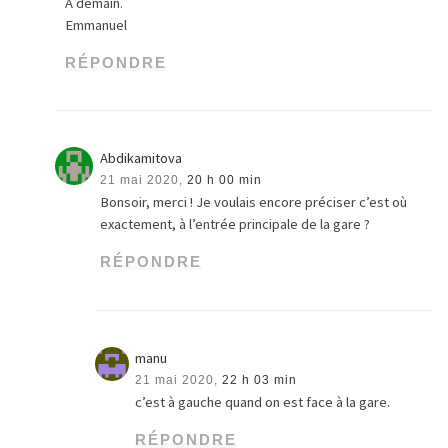
A demain.
Emmanuel
RÉPONDRE
Abdikamitova
21 mai 2020,
20 h 00 min
Bonsoir, merci ! Je voulais encore préciser c’est où
exactement, à l’entrée principale de la gare ?
RÉPONDRE
manu
21 mai 2020,
22 h 03 min
c’est à gauche quand on est face à la gare.
RÉPONDRE