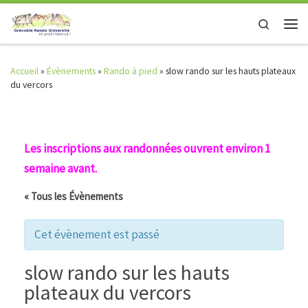
Skip to content
Search
Men
Accueil
»
Évènements
»
Rando à pied
»
slow rando sur les hauts plateaux
du vercors
Les inscriptions aux randonnées ouvrent environ 1
semaine avant.
« Tous les Évènements
Cet évènement est passé
slow rando sur les hauts
plateaux du vercors