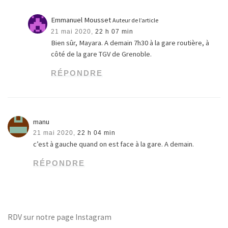
Emmanuel Mousset
Auteur de l’article
21 mai 2020,
22 h 07 min
Bien sûr, Mayara. A demain 7h30 à la gare routière, à
côté de la gare TGV de Grenoble.
RÉPONDRE
manu
21 mai 2020,
22 h 04 min
c’est à gauche quand on est face à la gare. A demain.
RÉPONDRE
RDV sur notre page Instagram