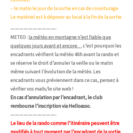
– le matin le jour de la sortie en cas de covoiturage.
Le matériel est à déposer au local à la fin de la sortie.
——————————-
METEO :
la météo en montagne n’est fiable que
quelques jours avant et encore…
c’est pourquoi les
encadrants vérifient la météo 48h avant la rando et
se réserve le droit d’annuler la veille ou le matin
même suivant l’évolution de la météo. Les
encadrants vous préviennent dans ce cas, pensez à
vérifier vos mails/le site web !
En cas d’annulation par l’encadrant, le club
rembourse l’inscription via Helloasso.
——————————-
Le lieu de la rando comme l’itinéraire peuvent être
modifiés à tout moment par l’encadrant de la sortie