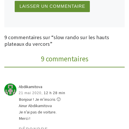
9 commentaires sur “slow rando sur les hauts
plateaux du vercors”
9 commentaires
Abdikamitova
21 mai 2020,
12 h 28 min
Bonjour ! Je m’inscris 🙂
Ainur Abdikamitova
Je n’ai pas de voiture.
Merci !