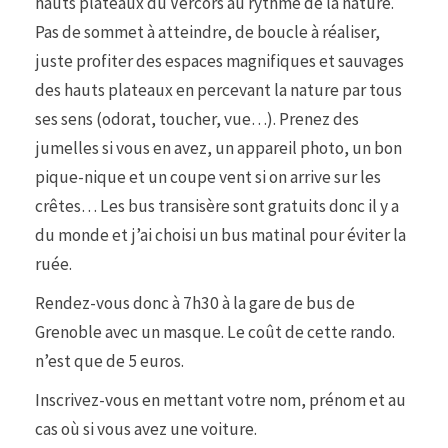
hauts plateaux du Vercors au rythme de la nature.
Pas de sommet à atteindre, de boucle à réaliser,
juste profiter des espaces magnifiques et sauvages
des hauts plateaux en percevant la nature par tous
ses sens (odorat, toucher, vue…). Prenez des
jumelles si vous en avez, un appareil photo, un bon
pique-nique et un coupe vent si on arrive sur les
crêtes… Les bus transisère sont gratuits donc il y a
du monde et j’ai choisi un bus matinal pour éviter la
ruée.
Rendez-vous donc à 7h30 à la gare de bus de
Grenoble avec un masque. Le coût de cette rando.
n’est que de 5 euros.
Inscrivez-vous en mettant votre nom, prénom et au
cas où si vous avez une voiture.