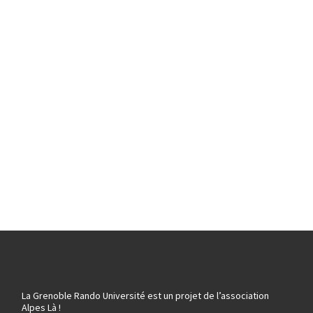
La Grenoble Rando Université est un projet de l’association
Alpes Là !