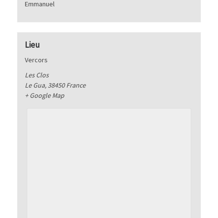
Emmanuel
Lieu
Vercors
Les Clos
Le Gua
,
38450
France
+ Google Map