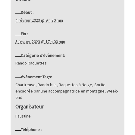
Début :
4 février 2023 @ 9 h 30 min
Fin :
5 février 2023 @ 17 h 00 min
Catégorie d’évènement:
Rando Raquettes
évènement Tags:
Chartreuse
,
Rando bus
,
Raquettes à Neige
,
Sortie
encadrée par une accompagnatrice en montagne
,
Week-
end
Organisateur
Faustine
Téléphone :