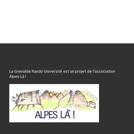
La Grenoble Rando Université est un projet de l’association
Alpes Là !