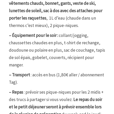
vêtements chauds, bonnet, gants, veste de ski,
lunettes de soleil, sac à dos avec des attaches pour
porter les raquettes
, 1L d’eau (chaude dans un
thermos c’est mieux), 2 pique-niques.
– Équipement pour le soir :
collant/jogging,
chaussettes chaudes en plus, t-shirt de rechange,
doudoune ou polaire en plus, sac de couchage, tapis
de sol épais, gobelet, couverts, récipient pour
manger.
– Transport
: accès en bus (1,80€ aller / abonnement
Tag).
– Repas
: prévoir ses pique-niques pour les 2 midis +
des trucs à partager si vous voulez.
Le repas du soir
et le petit déjeuner seront à prévoir ensemble lors