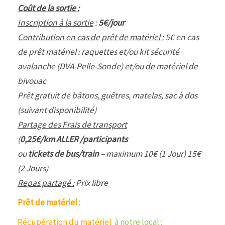
Coût de la sortie :
Inscription à la sortie
:
5€/jour
Contribution en cas de prêt de matériel :
5€ en cas
de prêt matériel : raquettes et/ou kit sécurité
avalanche (DVA-Pelle-Sonde) et/ou de matériel de
bivouac
Prêt gratuit de bâtons, guêtres, matelas, sac à dos
(suivant disponibilité)
Partage des Frais de transport
(
0,25€/km ALLER /participants
ou
tickets de bus/train
– maximum 10€ (1 Jour) 15€
(2 Jours)
Repas partagé :
Prix libre
Prêt de matériel :
Récupération du matériel
à notre local
: