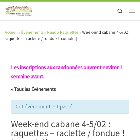
Skip to content
Search
Men
Accueil
»
Évènements
»
Rando Raquettes
»
Week-end cabane 4-5/02 :
raquettes – raclette / fondue ! [complet]
Les inscriptions aux randonnées ouvrent environ 1
semaine avant.
« Tous les Évènements
Cet évènement est passé
Week-end cabane 4-5/02 :
raquettes – raclette / fondue !