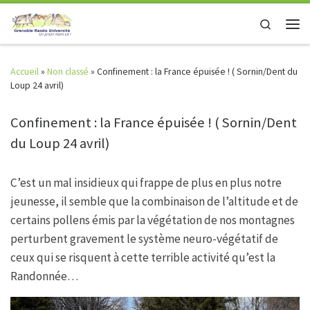
Skip to content
Search
Men
Accueil
»
Non classé
»
Confinement : la France épuisée ! ( Sornin/Dent du
Loup 24 avril)
Confinement : la France épuisée ! ( Sornin/Dent
du Loup 24 avril)
C’est un mal insidieux qui frappe de plus en plus notre
jeunesse, il semble que la combinaison de l’altitude et de
certains pollens émis par la végétation de nos montagnes
perturbent gravement le système neuro-végétatif de
ceux qui se risquent à cette terrible activité qu’est la
Randonnée…