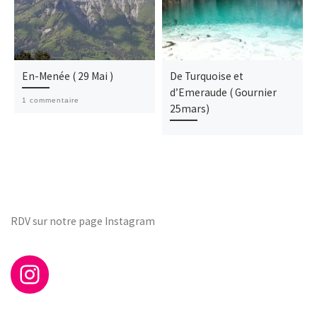
En-Menée ( 29 Mai )
De Turquoise et
d’Emeraude ( Gournier
1 commentaire
25mars)
RDV sur notre page Instagram