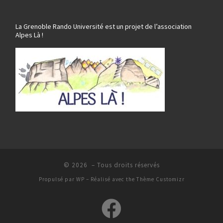
La Grenoble Rando Université est un projet de l’association
Alpes Là !
© 2026
– Tous droits réservés
Propulsé par
WP
– Réalisé avec the
Thème Customizr