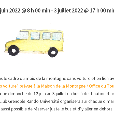
 juin 2022 @ 8 h 00 min
-
3 juillet 2022 @ 17 h 00 mi
s le cadre du mois de la montagne sans voiture et en lien a
s voiture” prévue à la Maison de la Montagne / Office du To
que dimanche du 12 juin au 3 juillet un bus à destination d’
Club Grenoble Rando Université organisera sur chaque diman
 aussi possible de réserver juste le bus et d’y aller en dehors