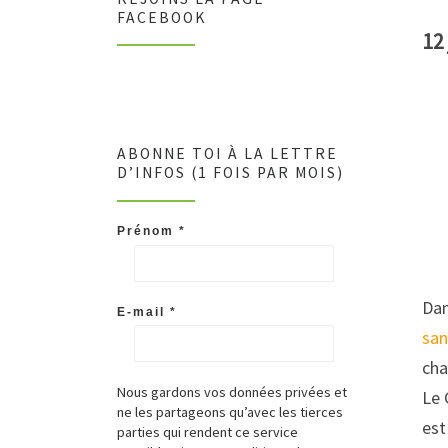
FACEBOOK
12
ABONNE TOI À LA LETTRE
D’INFOS (1 FOIS PAR MOIS)
Prénom
*
Dan
E-mail
*
san
cha
Nous gardons vos données privées et
Le 
ne les partageons qu’avec les tierces
est
parties qui rendent ce service