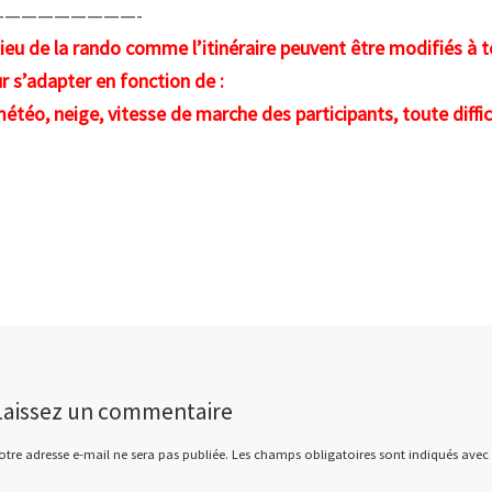
—————————-
lieu de la rando comme l’itinéraire peuvent être modifiés à 
r s’adapter en fonction de :
météo, neige, vitesse de marche des participants, toute diff
Laissez un commentaire
otre adresse e-mail ne sera pas publiée.
Les champs obligatoires sont indiqués avec