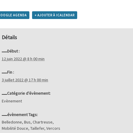
GOOGLE AGENDA
+ AJOUTER À ICALENDAR
Détails
Début :
12 juin 2022 @ 8 h 00 min
Fin :
3 juillet 2022 @ 17 h 00 min
Catégorie d’évènement:
Evènement
évènement Tags:
Belledonne
,
Bus
,
Chartreuse
,
Mobilité Douce
,
Taillefer
,
Vercors