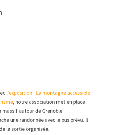
n
vec
l’exposition “La montagne accessible
urisme
, notre association met en place
un massif autour de Grenoble.
che une randonnée avec le bus prévu. Il
 de la sortie organisée.