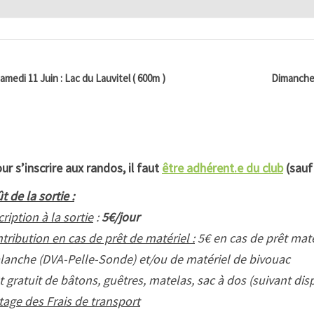
amedi 11 Juin : Lac du Lauvitel ( 600m )
Dimanche 
ur s’inscrire aux randos, il faut
être adhérent.e du club
(sauf
t de la sortie :
cription à la sortie
:
5€/jour
tribution en cas de prêt de matériel :
5€ en cas de prêt matér
lanche (DVA-Pelle-Sonde) et/ou de matériel de bivouac
t gratuit de bâtons, guêtres, matelas, sac à dos (suivant disp
tage des Frais de transport