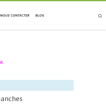
Se
 NOUS CONTACTER
BLOG
t.
imanches