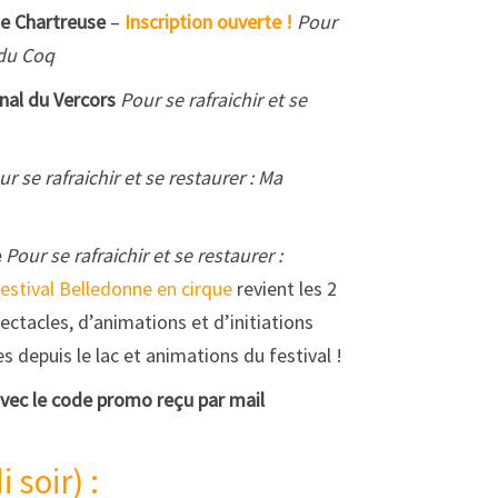
de Chartreuse
–
Inscription ouverte !
Pour
 du Coq
nal du Vercors
Pour se rafraichir et se
r se rafraichir et se restaurer :
Ma
e
Pour se rafraichir et se restaurer :
festival Belledonne en cirque
revient les 2
ectacles, d’animations et d’initiations
s depuis le lac et animations du festival !
 avec le code promo reçu par mail
 soir) :