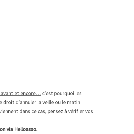
s avant et encore…
c’est pourquoi les
 droit d’annuler la veille ou le matin
iennent dans ce cas, pensez à vérifier vos
ion via Helloasso.